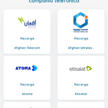
compañía telefónica
Recarga
Recarga
Afghan Telecom
Afghan Wireles...
Recarga
Recarga
Atoma
Etisalat