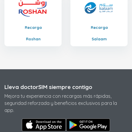
Recarga
Recarga
Roshan
Salaam
Lleva doctorSIM siempre contigo
Mejora tu experiencia con recargas más rápidas,
seguridad reforzada y beneficios exclusivos para la
app.