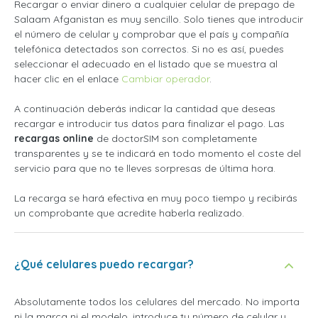
Recargar o enviar dinero a cualquier celular de prepago de
Salaam Afganistan es muy sencillo. Solo tienes que introducir
el número de celular y comprobar que el país y compañía
telefónica detectados son correctos. Si no es así, puedes
seleccionar el adecuado en el listado que se muestra al
hacer clic en el enlace
Cambiar operador
.
A continuación deberás indicar la cantidad que deseas
recargar e introducir tus datos para finalizar el pago. Las
recargas online
de doctorSIM son completamente
transparentes y se te indicará en todo momento el coste del
servicio para que no te lleves sorpresas de última hora.
La recarga se hará efectiva en muy poco tiempo y recibirás
un comprobante que acredite haberla realizado.
¿Qué celulares puedo recargar?
Absolutamente todos los celulares del mercado. No importa
ni la marca ni el modelo, introduce tu número de celular y