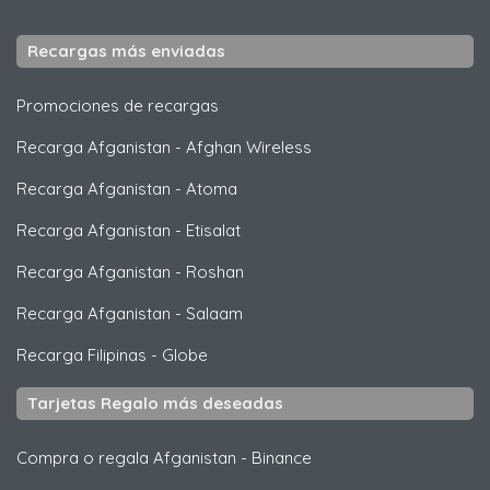
Recargas más enviadas
Promociones de recargas
Recarga Afganistan
-
Afghan Wireless
Recarga Afganistan
-
Atoma
Recarga Afganistan
-
Etisalat
Recarga Afganistan
-
Roshan
Recarga Afganistan
-
Salaam
Recarga Filipinas
-
Globe
Tarjetas Regalo más deseadas
Compra o regala Afganistan
-
Binance