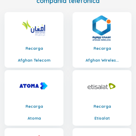
compañía telefónica
Recarga
Recarga
Afghan Telecom
Afghan Wireles...
Recarga
Recarga
Atoma
Etisalat