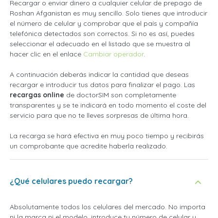
Recargar o enviar dinero a cualquier celular de prepago de
Roshan Afganistan es muy sencillo. Solo tienes que introducir
el número de celular y comprobar que el país y compañía
telefónica detectados son correctos. Si no es así, puedes
seleccionar el adecuado en el listado que se muestra al
hacer clic en el enlace
Cambiar operador
.
A continuación deberás indicar la cantidad que deseas
recargar e introducir tus datos para finalizar el pago. Las
recargas online
de doctorSIM son completamente
transparentes y se te indicará en todo momento el coste del
servicio para que no te lleves sorpresas de última hora.
La recarga se hará efectiva en muy poco tiempo y recibirás
un comprobante que acredite haberla realizado.
¿Qué celulares puedo recargar?
Absolutamente todos los celulares del mercado. No importa
ni la marca ni el modelo, introduce tu número de celular y