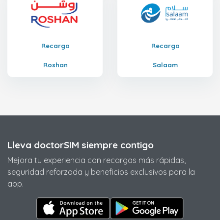
Recarga
Recarga
Roshan
Salaam
Lleva doctorSIM siempre contigo
Mejora tu experiencia con recargas más rápidas,
seguridad reforzada y beneficios exclusivos para la
app.