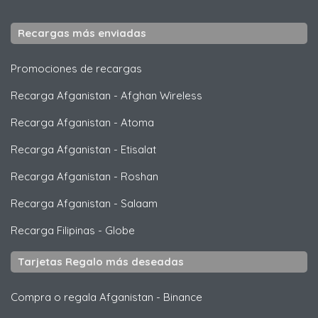
Recargas más enviadas
Promociones de recargas
Recarga Afganistan
-
Afghan Wireless
Recarga Afganistan
-
Atoma
Recarga Afganistan
-
Etisalat
Recarga Afganistan
-
Roshan
Recarga Afganistan
-
Salaam
Recarga Filipinas
-
Globe
Tarjetas Regalo más deseadas
Compra o regala Afganistan
-
Binance