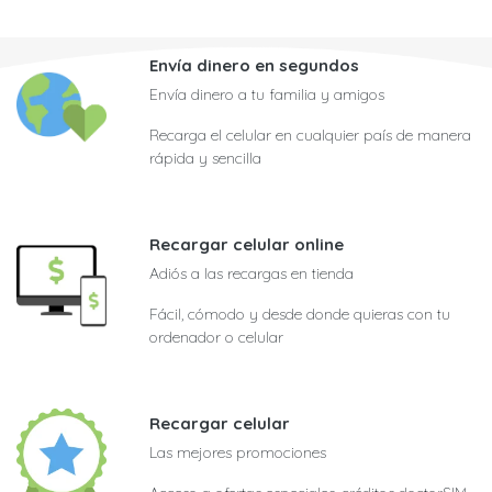
Envía dinero en segundos
Envía dinero a tu familia y amigos
Recarga el celular en cualquier país de manera
rápida y sencilla
Recargar celular online
Adiós a las recargas en tienda
Fácil, cómodo y desde donde quieras con tu
ordenador o celular
Recargar celular
Las mejores promociones