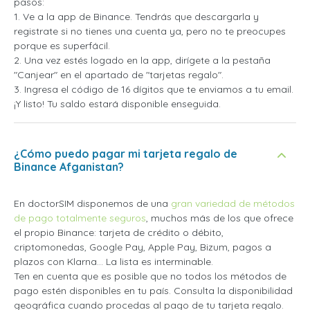
pasos:
1. Ve a la app de Binance. Tendrás que descargarla y
registrate si no tienes una cuenta ya, pero no te preocupes
porque es superfácil.
2. Una vez estés logado en la app, dirígete a la pestaña
"Canjear" en el apartado de "tarjetas regalo".
3. Ingresa el código de 16 dígitos que te enviamos a tu email.
¡Y listo! Tu saldo estará disponible enseguida.
¿Cómo puedo pagar mi tarjeta regalo de
Binance Afganistan?
En doctorSIM disponemos de una
gran variedad de métodos
de pago totalmente seguros
, muchos más de los que ofrece
el propio Binance: tarjeta de crédito o débito,
criptomonedas, Google Pay, Apple Pay, Bizum, pagos a
plazos con Klarna... La lista es interminable.
Ten en cuenta que es posible que no todos los métodos de
pago estén disponibles en tu país. Consulta la disponibilidad
geográfica cuando procedas al pago de tu tarjeta regalo.