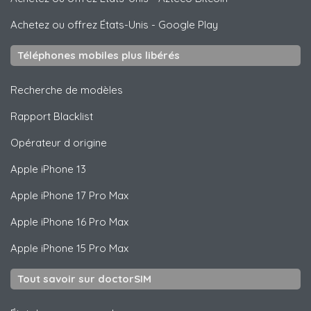
Achetez ou offrez États-Unis
-
Google Play
Téléphones mobiles plus libérés
Recherche de modèles
Rapport Blacklist
Opérateur d origine
Apple
iPhone 13
Apple
iPhone 17 Pro Max
Apple
iPhone 16 Pro Max
Apple
iPhone 15 Pro Max
Tout savoir sur doctorSIM