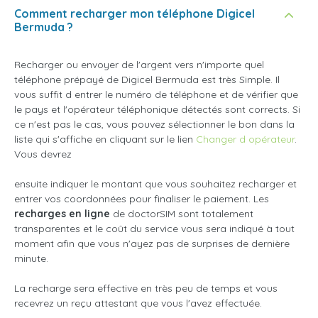
Comment recharger mon téléphone Digicel
Bermuda ?
Recharger ou envoyer de l'argent vers n'importe quel
téléphone prépayé de Digicel Bermuda est très Simple. Il
vous suffit d entrer le numéro de téléphone et de vérifier que
le pays et l'opérateur téléphonique détectés sont corrects. Si
ce n'est pas le cas, vous pouvez sélectionner le bon dans la
liste qui s'affiche en cliquant sur le lien
Changer d opérateur
.
Vous devrez
ensuite indiquer le montant que vous souhaitez recharger et
entrer vos coordonnées pour finaliser le paiement. Les
recharges en ligne
de doctorSIM sont totalement
transparentes et le coût du service vous sera indiqué à tout
moment afin que vous n'ayez pas de surprises de dernière
minute.
La recharge sera effective en très peu de temps et vous
recevrez un reçu attestant que vous l'avez effectuée.