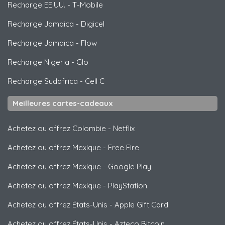
Recharge EE.UU.
-
T-Mobile
Recharge Jamaica
-
Digicel
Recharge Jamaica
-
Flow
Recharge Nigeria
-
Glo
Recharge Sudafrica
-
Cell C
Meilleures cartes-cadeaux
Achetez ou offrez Colombie
-
Netflix
Achetez ou offrez Mexique
-
Free Fire
Achetez ou offrez Mexique
-
Google Play
Achetez ou offrez Mexique
-
PlayStation
Achetez ou offrez États-Unis
-
Apple Gift Card
Achetez ou offrez États-Unis
-
Azteco Bitcoin