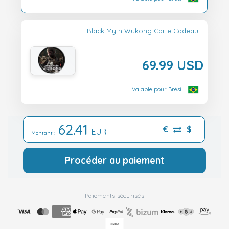
Black Myth Wukong Carte Cadeau
69.99 USD
Valable pour Brésil
62.41
€
$
EUR
Montant :
Procéder au paiement
Paiements sécurisés