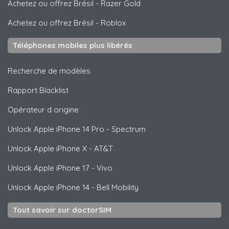
Achetez ou offrez Brésil
-
Razer Gold
Achetez ou offrez Brésil
-
Roblox
Téléphones mobiles plus libérés
Recherche de modèles
Rapport Blacklist
Opérateur d origine
Unlock
Apple
iPhone 14 Pro - Spectrum
Unlock
Apple
iPhone X - AT&T
Unlock
Apple
iPhone 17 - Vivo
Unlock
Apple
iPhone 14 - Bell Mobility
Tout savoir sur doctorSIM