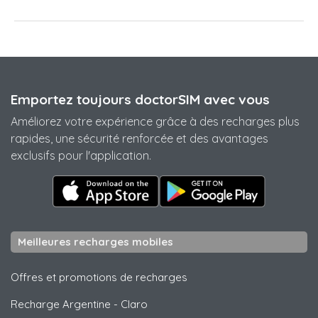
Emportez toujours doctorSIM avec vous
Améliorez votre expérience grâce à des recharges plus
rapides, une sécurité renforcée et des avantages
exclusifs pour l'application.
Meilleures recharges mobiles
Offres et promotions de recharges
Recharge Argentine
-
Claro