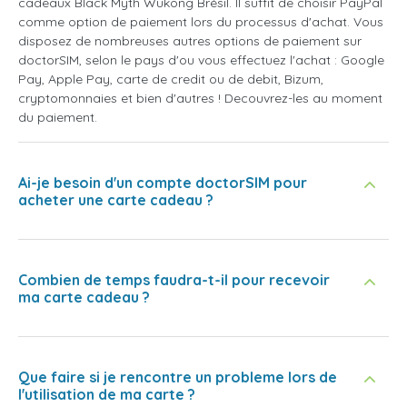
cadeaux Black Myth Wukong Brésil. Il suffit de choisir PayPal
comme option de paiement lors du processus d'achat. Vous
disposez de nombreuses autres options de paiement sur
doctorSIM, selon le pays d'ou vous effectuez l'achat : Google
Pay, Apple Pay, carte de credit ou de debit, Bizum,
cryptomonnaies et bien d'autres ! Decouvrez-les au moment
du paiement.
Ai-je besoin d'un compte doctorSIM pour
acheter une carte cadeau ?
Combien de temps faudra-t-il pour recevoir
ma carte cadeau ?
Que faire si je rencontre un probleme lors de
l'utilisation de ma carte ?