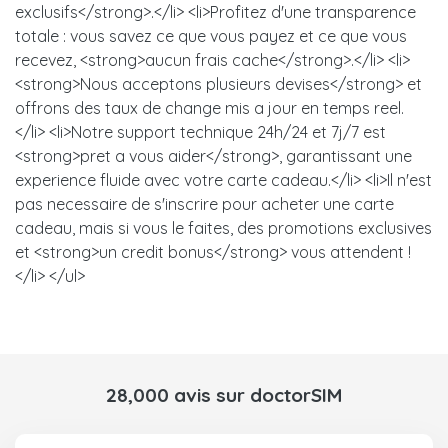
exclusifs</strong>.</li> <li>Profitez d'une transparence
totale : vous savez ce que vous payez et ce que vous
recevez, <strong>aucun frais cache</strong>.</li> <li>
<strong>Nous acceptons plusieurs devises</strong> et
offrons des taux de change mis a jour en temps reel.
</li> <li>Notre support technique 24h/24 et 7j/7 est
<strong>pret a vous aider</strong>, garantissant une
experience fluide avec votre carte cadeau.</li> <li>Il n'est
pas necessaire de s'inscrire pour acheter une carte
cadeau, mais si vous le faites, des promotions exclusives
et <strong>un credit bonus</strong> vous attendent !
</li> </ul>
28,000 avis sur doctorSIM