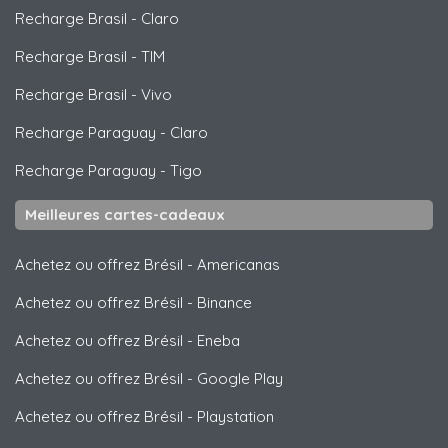
Recharge Brasil
-
Claro
Recharge Brasil
-
TIM
Recharge Brasil
-
Vivo
Recharge Paraguay
-
Claro
Recharge Paraguay
-
Tigo
Meilleures cartes-cadeaux
Achetez ou offrez Brésil
-
Americanas
Achetez ou offrez Brésil
-
Binance
Achetez ou offrez Brésil
-
Eneba
Achetez ou offrez Brésil
-
Google Play
Achetez ou offrez Brésil
-
Playstation