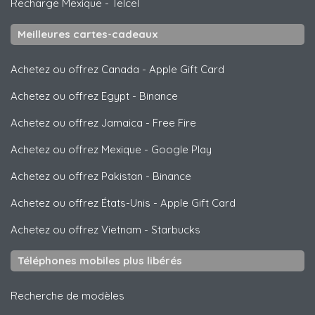
Recharge Mexique
-
Telcel
Meilleures cartes-cadeaux
Achetez ou offrez Canada
-
Apple Gift Card
Achetez ou offrez Egypt
-
Binance
Achetez ou offrez Jamaica
-
Free Fire
Achetez ou offrez Mexique
-
Google Play
Achetez ou offrez Pakistan
-
Binance
Achetez ou offrez États-Unis
-
Apple Gift Card
Achetez ou offrez Vietnam
-
Starbucks
Téléphones mobiles plus libérés
Recherche de modèles