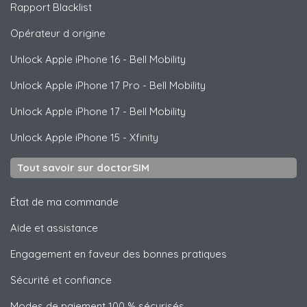
Rapport Blacklist
Opérateur d origine
Unlock
Apple
iPhone 16 - Bell Mobility
Unlock
Apple
iPhone 17 Pro - Bell Mobility
Unlock
Apple
iPhone 17 - Bell Mobility
Unlock
Apple
iPhone 15 - Xfinity
Tout savoir sur doctorSIM
État de ma commande
Aide et assistance
Engagement en faveur des bonnes pratiques
Sécurité et confiance
Modes de paiement 100 % sécurisés