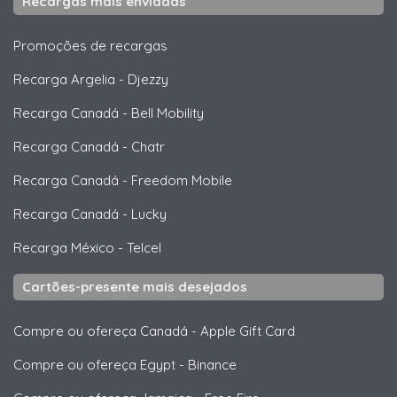
Recargas mais enviadas
Promoções de recargas
Recarga Argelia
-
Djezzy
Recarga Canadá
-
Bell Mobility
Recarga Canadá
-
Chatr
Recarga Canadá
-
Freedom Mobile
Recarga Canadá
-
Lucky
Recarga México
-
Telcel
Cartões-presente mais desejados
Compre ou ofereça Canadá
-
Apple Gift Card
Compre ou ofereça Egypt
-
Binance