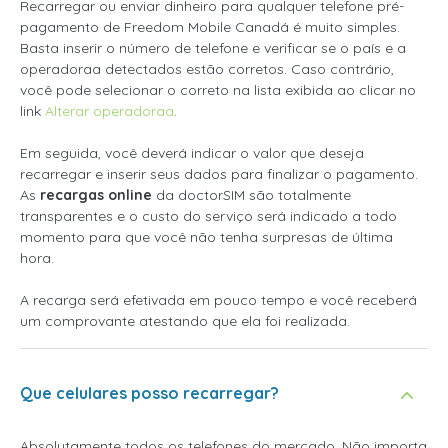
Recarregar ou enviar dinheiro para qualquer telefone pré-
pagamento de Freedom Mobile Canadá é muito simples.
Basta inserir o número de telefone e verificar se o país e a
operadoraa detectados estão corretos. Caso contrário,
você pode selecionar o correto na lista exibida ao clicar no
link
Alterar operadoraa
.
Em seguida, você deverá indicar o valor que deseja
recarregar e inserir seus dados para finalizar o pagamento.
As
recargas online
da doctorSIM são totalmente
transparentes e o custo do serviço será indicado a todo
momento para que você não tenha surpresas de última
hora.
A recarga será efetivada em pouco tempo e você receberá
um comprovante atestando que ela foi realizada.
Que celulares posso recarregar?
Absolutamente todos os telefones do mercado. Não importa