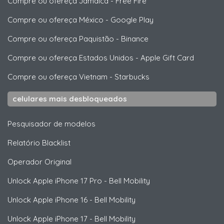
Compre ou ofereça Jamaica
-
Free Fire
Compre ou ofereça México
-
Google Play
Compre ou ofereça Paquistão
-
Binance
Compre ou ofereça Estados Unidos
-
Apple Gift Card
Compre ou ofereça Vietnam
-
Starbucks
celulares mais desbloqueados
Pesquisador de modelos
Relatório Blacklist
Operador Original
Unlock
Apple
iPhone 17 Pro - Bell Mobility
Unlock
Apple
iPhone 16 - Bell Mobility
Unlock
Apple
iPhone 17 - Bell Mobility