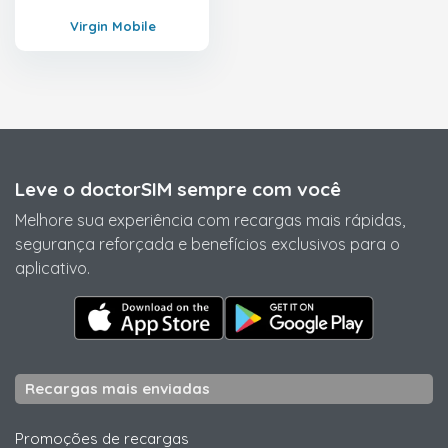
Virgin Mobile
Leve o doctorSIM sempre com você
Melhore sua experiência com recargas mais rápidas,
segurança reforçada e benefícios exclusivos para o
aplicativo.
Recargas mais enviadas
Promoções de recargas