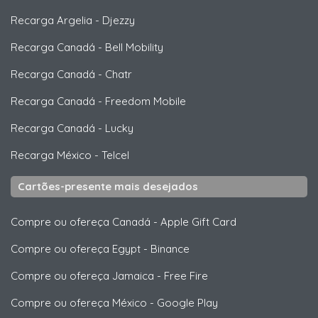
Recarga Argelia
-
Djezzy
Recarga Canadá
-
Bell Mobility
Recarga Canadá
-
Chatr
Recarga Canadá
-
Freedom Mobile
Recarga Canadá
-
Lucky
Recarga México
-
Telcel
Cartões-presente mais desejados
Compre ou ofereça Canadá
-
Apple Gift Card
Compre ou ofereça Egypt
-
Binance
Compre ou ofereça Jamaica
-
Free Fire
Compre ou ofereça México
-
Google Play