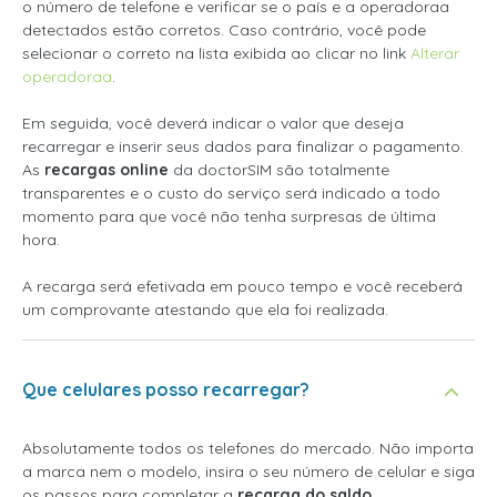
o número de telefone e verificar se o país e a operadoraa
detectados estão corretos. Caso contrário, você pode
selecionar o correto na lista exibida ao clicar no link
Alterar
operadoraa
.
Em seguida, você deverá indicar o valor que deseja
recarregar e inserir seus dados para finalizar o pagamento.
As
recargas online
da doctorSIM são totalmente
transparentes e o custo do serviço será indicado a todo
momento para que você não tenha surpresas de última
hora.
A recarga será efetivada em pouco tempo e você receberá
um comprovante atestando que ela foi realizada.
Que celulares posso recarregar?
Absolutamente todos os telefones do mercado. Não importa
a marca nem o modelo, insira o seu número de celular e siga
os passos para completar a
recarga do saldo
.