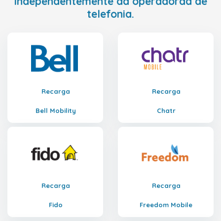
independentemente da operadoraa de
telefonia.
Recarga
Recarga
Bell Mobility
Chatr
Recarga
Recarga
Fido
Freedom Mobile