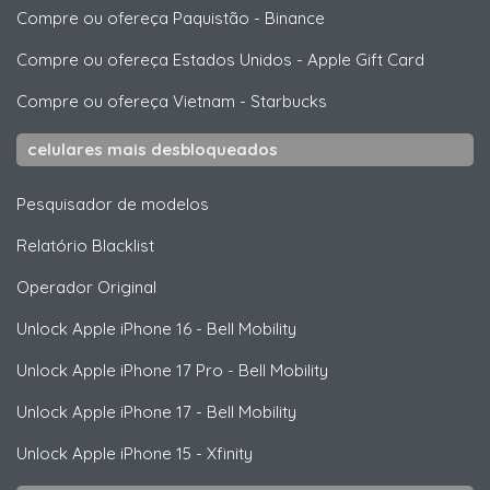
Compre ou ofereça Paquistão
-
Binance
Compre ou ofereça Estados Unidos
-
Apple Gift Card
Compre ou ofereça Vietnam
-
Starbucks
celulares mais desbloqueados
Pesquisador de modelos
Relatório Blacklist
Operador Original
Unlock
Apple
iPhone 16 - Bell Mobility
Unlock
Apple
iPhone 17 Pro - Bell Mobility
Unlock
Apple
iPhone 17 - Bell Mobility
Unlock
Apple
iPhone 15 - Xfinity