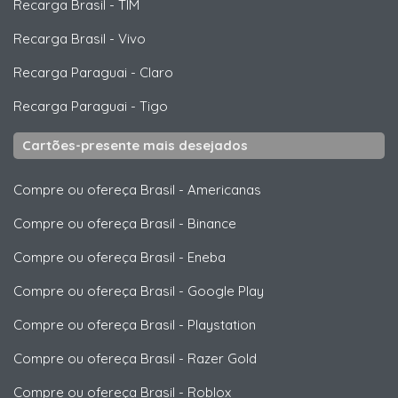
Recarga Brasil
-
TIM
Recarga Brasil
-
Vivo
Recarga Paraguai
-
Claro
Recarga Paraguai
-
Tigo
Cartões-presente mais desejados
Compre ou ofereça Brasil
-
Americanas
Compre ou ofereça Brasil
-
Binance
Compre ou ofereça Brasil
-
Eneba
Compre ou ofereça Brasil
-
Google Play
Compre ou ofereça Brasil
-
Playstation
Compre ou ofereça Brasil
-
Razer Gold
Compre ou ofereça Brasil
-
Roblox