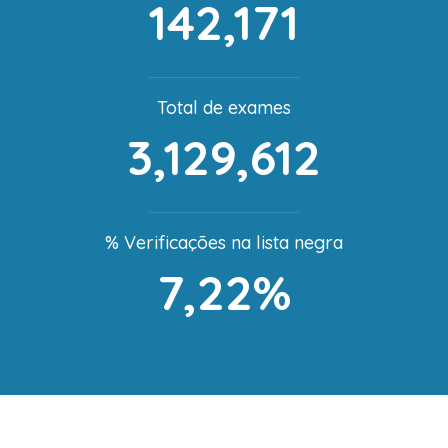
142,171
Total de exames
3,129,612
% Verificações na lista negra
7,22%