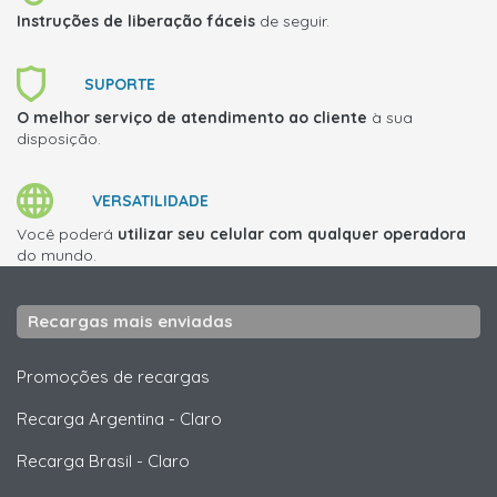
Instruções de liberação fáceis
de seguir.
SUPORTE
O melhor serviço de atendimento ao cliente
à sua
disposição.
VERSATILIDADE
Você poderá
utilizar seu celular com qualquer operadora
do mundo.
Recargas mais enviadas
Promoções de recargas
Recarga Argentina
-
Claro
Recarga Brasil
-
Claro