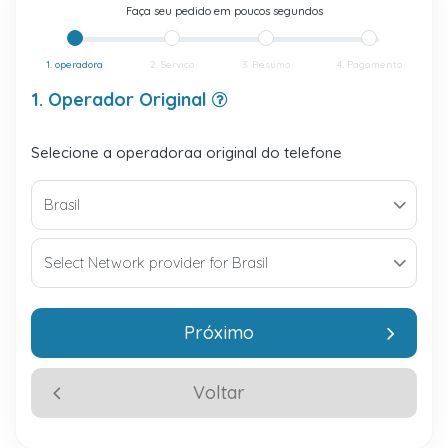
Faça seu pedido em poucos segundos
1. operadora
2. Serviço
3. Resumo
4. Pagamento
1. Operador Original
Selecione a operadoraa original do telefone
Próximo
Voltar