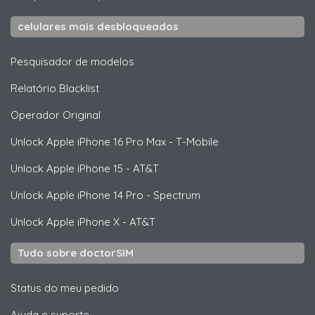
celulares mais desbloqueados
Pesquisador de modelos
Relatório Blacklist
Operador Original
Unlock
Apple
iPhone 16 Pro Max - T-Mobile
Unlock
Apple
iPhone 15 - AT&T
Unlock
Apple
iPhone 14 Pro - Spectrum
Unlock
Apple
iPhone X - AT&T
Tudo sobre doctorSIM
Status do meu pedido
Ajuda e suporte