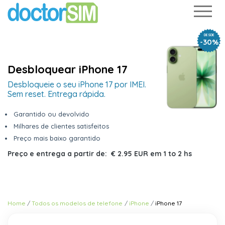
DESDE
-30%
Desbloquear iPhone 17
Desbloqueie o seu iPhone 17 por IMEI.
Sem reset. Entrega rápida.
Garantido ou devolvido
Milhares de clientes satisfeitos
Preço mais baixo garantido
Preço e entrega a partir de:
€ 2.95 EUR
em
1 to 2 hs
Home
Todos os modelos de telefone
iPhone
iPhone 17