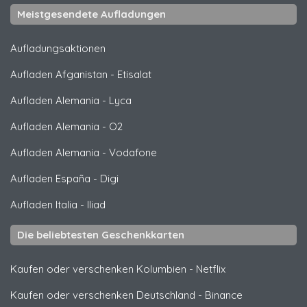
Meistgesendete Aufladungen
Aufladungsaktionen
Aufladen Afganistan
-
Etisalat
Aufladen Alemania
-
Lyca
Aufladen Alemania
-
O2
Aufladen Alemania
-
Vodafone
Aufladen España
-
Digi
Aufladen Italia
-
Iliad
Die beliebtesten Geschenkkarten
Kaufen oder verschenken Kolumbien
-
Netflix
Kaufen oder verschenken Deutschland
-
Binance