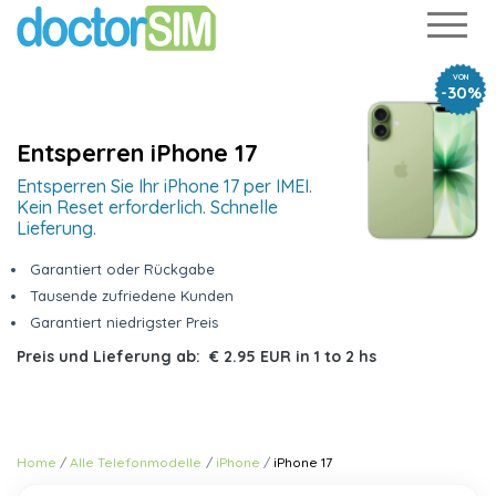
VON
-30%
Entsperren iPhone 17
Entsperren Sie Ihr iPhone 17 per IMEI.
Kein Reset erforderlich. Schnelle
Lieferung.
Garantiert oder Rückgabe
Tausende zufriedene Kunden
Garantiert niedrigster Preis
Preis und Lieferung ab:
€ 2.95 EUR
in
1 to 2 hs
Home
Alle Telefonmodelle
iPhone
iPhone 17