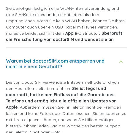
Sie benötigen lediglich eine WLAN-Internetverbindung und
eine SIM-Karte eines anderen Anbieters als dem
ursprünglichen. Wenn Sie kein WLAN haben
,
können Sie Ihren
Computer auch über ein USB-Kabel mit iTunes verbinden.
iTunes verbindet sich mit dem
Apple
-Distributor
, überprüft
die Freischaltung von doctorSIM und wendet sie an
.
Warum bei doctorSIM.com entsperren und
nicht in einem Geschäft?
Die von doctorSIM verwendete Entsperrmethode wird von
den Herstellern selbst empfohlen.
Sie ist legal und
dauerhaft, hat keinen Einfluss auf die Garantie des
Telefons und ermöglicht alle offiziellen Updates von
Apple
. Außerdem müssen Sie Ihr Telefon nicht bei Fremden
lassen und keine Fotos oder Daten löschen. Sie entsperren es
mit Ihren eigenen Händen, und wenn Sie Hilfe benötigen,
bieten wir Ihnen jeden Tag der Woche den besten Support
per Telefon, Chat oder E-Mail.