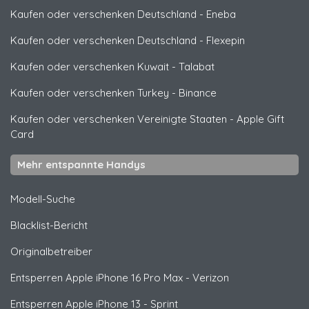
Kaufen oder verschenken Deutschland
-
Eneba
Kaufen oder verschenken Deutschland
-
Flexepin
Kaufen oder verschenken Kuwait
-
Talabat
Kaufen oder verschenken Turkey
-
Binance
Kaufen oder verschenken Vereinigte Staaten
-
Apple Gift
Card
Mehr entspannte Handys
Modell-Suche
Blacklist-Bericht
Originalbetreiber
Entsperren
Apple
iPhone 16 Pro Max - Verizon
Entsperren
Apple
iPhone 13 - Sprint