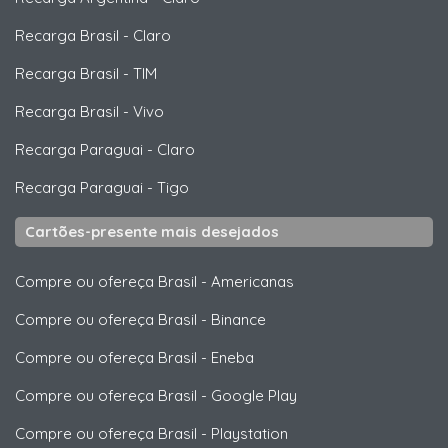
Recarga Brasil
-
Claro
Recarga Brasil
-
TIM
Recarga Brasil
-
Vivo
Recarga Paraguai
-
Claro
Recarga Paraguai
-
Tigo
Cartões-presente mais desejados
Compre ou ofereça Brasil
-
Americanas
Compre ou ofereça Brasil
-
Binance
Compre ou ofereça Brasil
-
Eneba
Compre ou ofereça Brasil
-
Google Play
Compre ou ofereça Brasil
-
Playstation