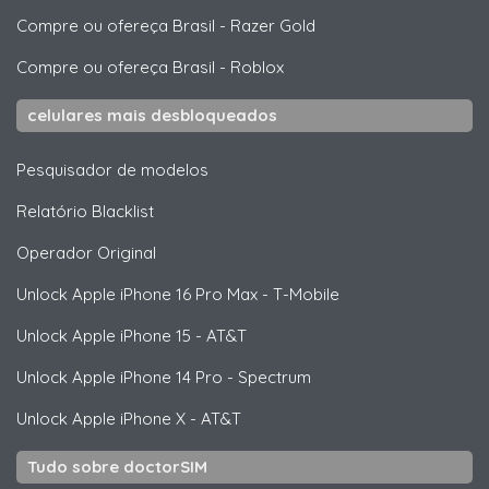
Compre ou ofereça Brasil
-
Razer Gold
Compre ou ofereça Brasil
-
Roblox
celulares mais desbloqueados
Pesquisador de modelos
Relatório Blacklist
Operador Original
Unlock
Apple
iPhone 16 Pro Max - T-Mobile
Unlock
Apple
iPhone 15 - AT&T
Unlock
Apple
iPhone 14 Pro - Spectrum
Unlock
Apple
iPhone X - AT&T
Tudo sobre doctorSIM