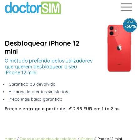
DESDE
-30%
Desbloquear iPhone 12
mini
O método preferido pelos utilizadores
que querem desbloquear o seu
iPhone 12 mini.
Garantido ou devolvido
Milhares de clientes satisfeitos
Preço mais baixo garantido
Preço e entrega a partir de:
€ 2.95 EUR
em
1 to 2 hs
Home
Todos os modelos de telefone
iPhone
iPhone 12 mini