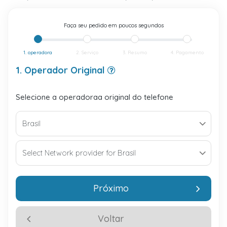
Faça seu pedido em poucos segundos
1. operadora
2. Serviço
3. Resumo
4. Pagamento
1. Operador Original
Selecione a operadoraa original do telefone
Próximo
Voltar