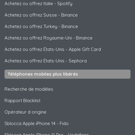
Achetez ou offrez Italie
-
Spotify
Achetez ou offrez Suisse
-
Binance
Achetez ou offrez Turkey
-
Binance
Achetez ou offrez Royaume-Uni
-
Binance
Achetez ou offrez États-Unis
-
Apple Gift Card
Achetez ou offrez États-Unis
-
Sephora
Téléphones mobiles plus libérés
Recherche de modèles
Rapport Blacklist
Opérateur d origine
Sblocca
Apple
iPhone 14 - Fido
Sblocca
Apple
iPhone 11 Pro - Vodafone