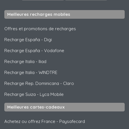
Meilleures recharges mobiles
Offres et promotions de recharges
Recharge España
-
Digi
Recharge España
-
Vodafone
Recharge Italia
-
Iliad
Recharge Italia
-
WINDTRE
Recharge Rep. Dominicana
-
Claro
Recharge Suiza
-
Lyca Mobile
Meilleures cartes-cadeaux
Achetez ou offrez France
-
Paysafecard