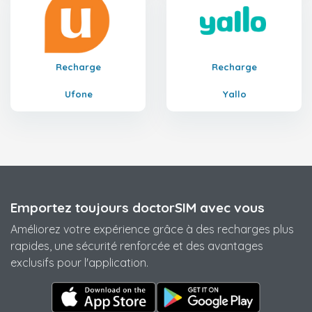
Recharge
Recharge
Ufone
Yallo
Emportez toujours doctorSIM avec vous
Améliorez votre expérience grâce à des recharges plus
rapides, une sécurité renforcée et des avantages
exclusifs pour l'application.