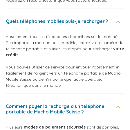
recevrez un reçu attestant que vous l'avez effectuée.
Quels téléphones mobiles puis-je recharger ?
Absolument tous les téléphones disponibles sur le marché.
Peu importe la marque ou le modèle, entrez votre numéro de
téléphone portable et suivez les étapes pour
re
charger
votre
crédit
.
Vous pouvez utiliser ce service pour envoyer rapidement et
facilement de l'argent vers un téléphone portable de Mucho
Mobile Suisse ou de n'importe quel autre opérateur
téléphonique dans le monde.
Comment payer la recharge d un téléphone
portable de Mucho Mobile Suisse ?
Plusieurs
modes de paiement sécurisés
sont disponibles,