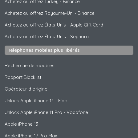
Achetez ou offrez Turkey
-
Binance
Achetez ou offrez Royaume-Uni
-
Binance
Achetez ou offrez États-Unis
-
Apple Gift Card
Achetez ou offrez États-Unis
-
Sephora
Téléphones mobiles plus libérés
Recherche de modèles
Rapport Blacklist
Opérateur d origine
Unlock
Apple
iPhone 14 - Fido
Unlock
Apple
iPhone 11 Pro - Vodafone
Apple
iPhone 13
Apple
iPhone 17 Pro Max