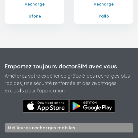
Recharge
Recharge
Ufone
Yallo
Emportez toujours doctorSIM avec vous
Améliorez votre expérience grâce à des recharges plus
rapides, une sécurité renforcée et des avantages
exclusifs pour l'application.
Meilleures recharges mobiles