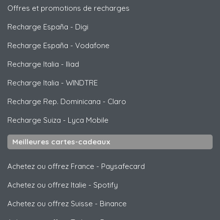
Offres et promotions de recharges
Recharge España
-
Digi
Recharge España
-
Vodafone
Recharge Italia
-
Iliad
Recharge Italia
-
WINDTRE
Recharge Rep. Dominicana
-
Claro
Recharge Suiza
-
Lyca Mobile
Meilleures cartes-cadeaux
Achetez ou offrez France
-
Paysafecard
Achetez ou offrez Italie
-
Spotify
Achetez ou offrez Suisse
-
Binance