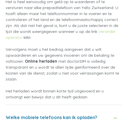
Het is heel eenvoudig om geld op te waarderen of te
versturen naar elke prepaidtelefoon van Yallo Zwitserland. U
hoeft alleen maar het telefoonnummer in te voeren en te
controleren of het land en de telefoonmaatschappij correct
zijn. Als dat niet het geval is, kunt u de juiste selecteren in de
lijst die wordt weergegeven wanneer u op de link
Verander
operator
klikt.
Vervolgens moet u het bedrag aangeven dat u wilt
opwaarderen en uw gegevens invoeren om de betaling te
voltooien.
Online herladen
met doctorSIM is volledig
transparant en u wordt te allen tijde geïnformeerd over de
kosten van de dienst, zodat u niet voor verrassingen komt te
staan.
Het herladen wordt binnen korte tijd uitgevoerd en u
ontvangt een bewijs dat u dit heeft gedaan.
Welke mobiele telefoons kan ik opladen?