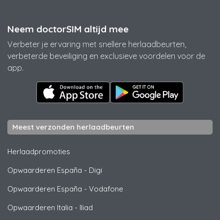
Neem doctorSIM altijd mee
Verbeter je ervaring met snellere herlaadbeurten,
verbeterde beveiliging en exclusieve voordelen voor de
app.
Meest verzonden herlaadbeurten
Herlaadpromoties
Opwaarderen España
-
Digi
Opwaarderen España
-
Vodafone
Opwaarderen Italia
-
Iliad