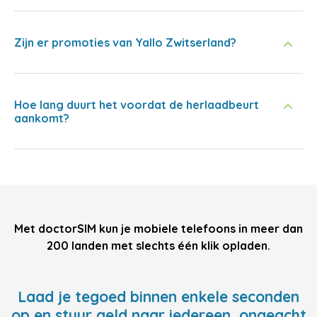
Zijn er promoties van Yallo Zwitserland?
Hoe lang duurt het voordat de herlaadbeurt
aankomt?
Met doctorSIM kun je mobiele telefoons in meer dan
200 landen met slechts één klik opladen.
Laad je tegoed binnen enkele seconden
op en stuur geld naar iedereen, ongeacht