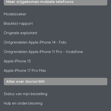
Meer vrijgekomen mobiele telefoons
Modelzoeker
Blacklist-rapport
Originele exploitant
Ontgrendelen
Apple
iPhone 14 - Fido
Ontgrendelen
Apple
iPhone 11 Pro - Vodafone
Apple
iPhone 13
Apple
iPhone 17 Pro Max
Alles over doctorSIM
Status van mijn bestelling
Hulp en ondersteuning