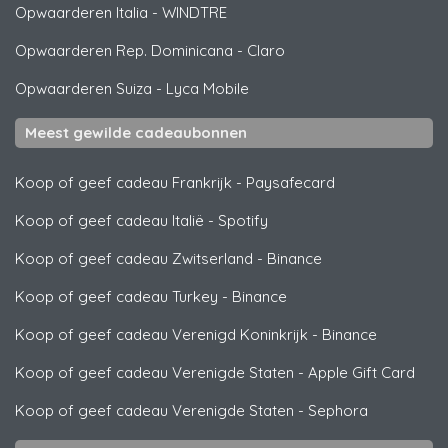
Opwaarderen Italia
-
WINDTRE
Opwaarderen Rep. Dominicana
-
Claro
Opwaarderen Suiza
-
Lyca Mobile
Meest gewilde cadeaubonnen
Koop of geef cadeau Frankrijk
-
Paysafecard
Koop of geef cadeau Italië
-
Spotify
Koop of geef cadeau Zwitserland
-
Binance
Koop of geef cadeau Turkey
-
Binance
Koop of geef cadeau Verenigd Koninkrijk
-
Binance
Koop of geef cadeau Verenigde Staten
-
Apple Gift Card
Koop of geef cadeau Verenigde Staten
-
Sephora