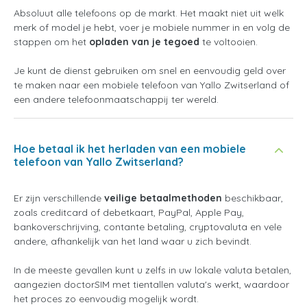
Absoluut alle telefoons op de markt. Het maakt niet uit welk
merk of model je hebt, voer je mobiele nummer in en volg de
stappen om het
opladen van je tegoed
te voltooien.
Je kunt de dienst gebruiken om snel en eenvoudig geld over
te maken naar een mobiele telefoon van Yallo Zwitserland of
een andere telefoonmaatschappij ter wereld.
Hoe betaal ik het herladen van een mobiele
telefoon van Yallo Zwitserland?
Er zijn verschillende
veilige betaalmethoden
beschikbaar,
zoals creditcard of debetkaart, PayPal, Apple Pay,
bankoverschrijving, contante betaling, cryptovaluta en vele
andere, afhankelijk van het land waar u zich bevindt.
In de meeste gevallen kunt u zelfs in uw lokale valuta betalen,
aangezien doctorSIM met tientallen valuta's werkt, waardoor
het proces zo eenvoudig mogelijk wordt.