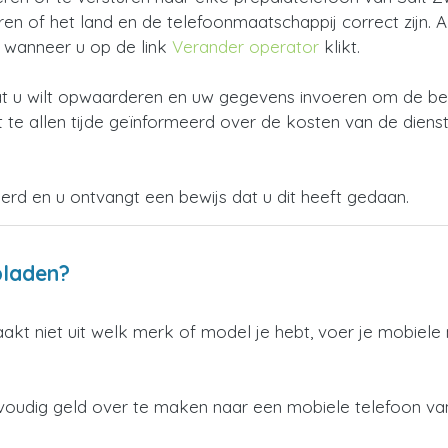
 of het land en de telefoonmaatschappij correct zijn. Als 
n wanneer u op de link
Verander operator
klikt.
 u wilt opwaarderen en uw gegevens invoeren om de beta
 te allen tijde geïnformeerd over de kosten van de dienst
oerd en u ontvangt een bewijs dat u dit heeft gedaan.
pladen?
aakt niet uit welk merk of model je hebt, voer je mobiel
voudig geld over te maken naar een mobiele telefoon van