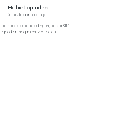
Mobiel opladen
De beste aanbiedingen
 tot speciale aanbiedingen, doctorSIM-
tegoed en nog meer voordelen