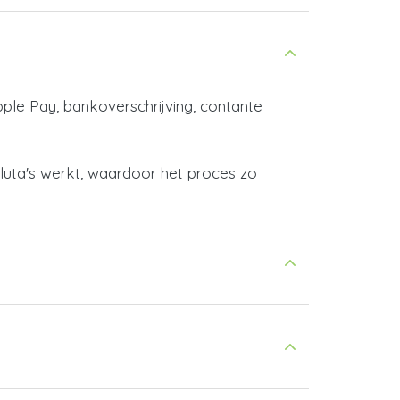
pple Pay, bankoverschrijving, contante
aluta's werkt, waardoor het proces zo