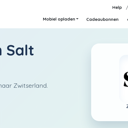
Help
Mobiel opladen
Cadeaubonnen
n
Salt
naar Zwitserland.