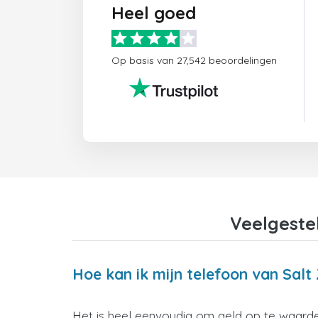
Heel goed
Op basis van 27,542 beoordelingen
Veelgeste
Hoe kan ik mijn telefoon van Salt
Het is heel eenvoudig om geld op te waarder