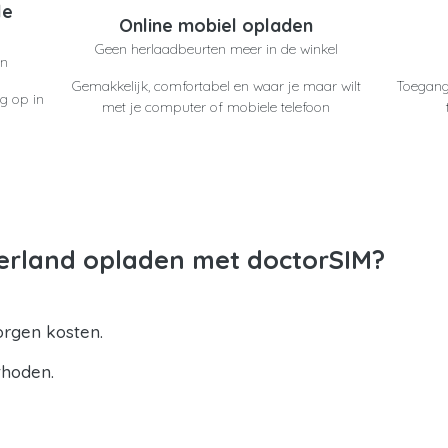
le
Online mobiel opladen
Geen herlaadbeurten meer in de winkel
en
Gemakkelijk, comfortabel en waar je maar wilt
Toegang
g op in
met je computer of mobiele telefoon
erland opladen met doctorSIM?
orgen kosten.
thoden.