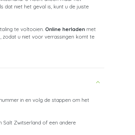
dat niet het geval is, kunt u de juiste
ling te voltooien.
Online herladen
met
, zodat u niet voor verrassingen komt te
e nummer in en volg de stappen om het
 Salt Zwitserland of een andere