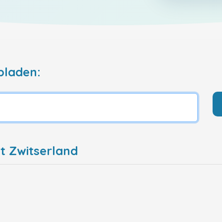
pladen:
t Zwitserland