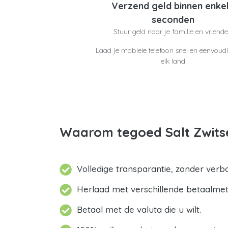
Verzend geld binnen enke
seconden
Stuur geld naar je familie en vriend
Laad je mobiele telefoon snel en eenvoudi
elk land
Waarom tegoed Salt Zwits
Volledige transparantie, zonder verb
Herlaad met verschillende betaalme
Betaal met de valuta die u wilt.