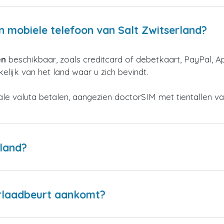
n mobiele telefoon van Salt Zwitserland?
en
beschikbaar, zoals creditcard of debetkaart, PayPal, A
elijk van het land waar u zich bevindt.
kale valuta betalen, aangezien doctorSIM met tientallen v
rland?
erlaadbeurt aankomt?