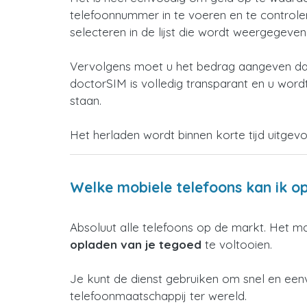
telefoonnummer in te voeren en te controleren
selecteren in de lijst die wordt weergegeve
Vervolgens moet u het bedrag aangeven dat
doctorSIM is volledig transparant en u wordt
staan.
Het herladen wordt binnen korte tijd uitgev
Welke mobiele telefoons kan ik o
Absoluut alle telefoons op de markt. Het m
opladen van je tegoed
te voltooien.
Je kunt de dienst gebruiken om snel en een
telefoonmaatschappij ter wereld.