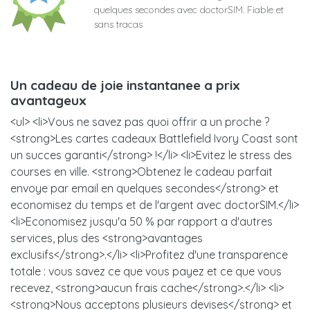
quelques secondes avec doctorSIM. Fiable et
sans tracas
Un cadeau de joie instantanee a prix
avantageux
<ul> <li>Vous ne savez pas quoi offrir a un proche ?
<strong>Les cartes cadeaux Battlefield Ivory Coast sont
un succes garanti</strong> !</li> <li>Evitez le stress des
courses en ville. <strong>Obtenez le cadeau parfait
envoye par email en quelques secondes</strong> et
economisez du temps et de l'argent avec doctorSIM.</li>
<li>Economisez jusqu'a 50 % par rapport a d'autres
services, plus des <strong>avantages
exclusifs</strong>.</li> <li>Profitez d'une transparence
totale : vous savez ce que vous payez et ce que vous
recevez, <strong>aucun frais cache</strong>.</li> <li>
<strong>Nous acceptons plusieurs devises</strong> et