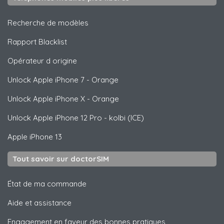
Recherche de modèles
Rapport Blacklist
Opérateur d origine
Unlock
Apple
iPhone 7 - Orange
Unlock
Apple
iPhone X - Orange
Unlock
Apple
iPhone 12 Pro - kolbi (ICE)
Apple
iPhone 13
Tout savoir sur doctorSIM
État de ma commande
Aide et assistance
Engagement en faveur des bonnes pratiques