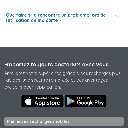
Que faire si je rencontre un probleme lors de
l'utilisation de ma carte ?
Emportez toujours doctorSIM avec vous
Améliorez votre expérience grâce à des recharges plus
rapides, une sécurité renforcée et des avantages
exclusifs pour l'application.
Meilleures recharges mobiles