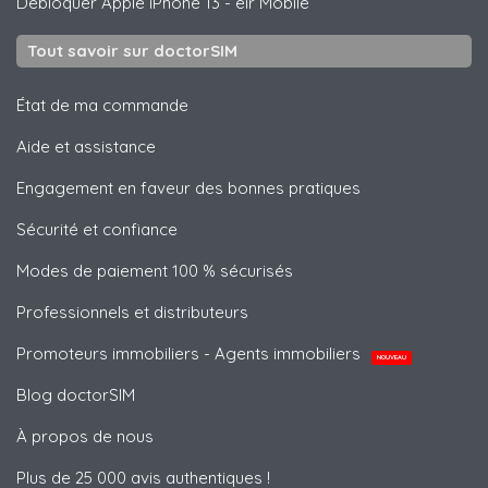
Débloquer
Apple
iPhone 13 - eir Mobile
Tout savoir sur doctorSIM
État de ma commande
Aide et assistance
Engagement en faveur des bonnes pratiques
Sécurité et confiance
Modes de paiement 100 % sécurisés
Professionnels et distributeurs
Promoteurs immobiliers - Agents immobiliers
NOUVEAU
Blog doctorSIM
À propos de nous
Plus de 25 000 avis authentiques !