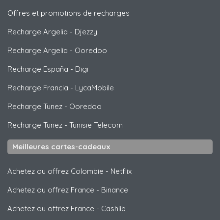
Offres et promotions de recharges
Recharge Argelia
-
Djezzy
Recharge Argelia
-
Ooredoo
Recharge España
-
Digi
Recharge Francia
-
LycaMobile
Recharge Tunez
-
Ooredoo
Recharge Tunez
-
Tunisie Telecom
Meilleures cartes-cadeaux
Achetez ou offrez Colombie
-
Netflix
Achetez ou offrez France
-
Binance
Achetez ou offrez France
-
Cashlib