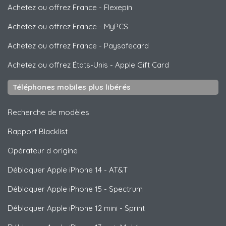
Achetez ou offrez France
-
Flexepin
Achetez ou offrez France
-
MyPCS
Achetez ou offrez France
-
Paysafecard
Achetez ou offrez États-Unis
-
Apple Gift Card
Téléphones mobiles plus libérés
Recherche de modèles
Rapport Blacklist
Opérateur d origine
Débloquer
Apple
iPhone 14 - AT&T
Débloquer
Apple
iPhone 15 - Spectrum
Débloquer
Apple
iPhone 12 mini - Sprint