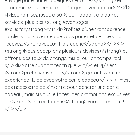
envoye par email en quelques secondes</strong> et
economisez du temps et de l'argent avec doctorSIM.</li>
<li>Economisez jusqu'a 50 % par rapport a d'autres
services, plus des <strong>avantages
exclusifs</strong>.</li> <li>Profitez d'une transparence
totale : vous savez ce que vous payez et ce que vous
recevez, <strong>aucun frais cache</strong>.</li> <li>
<strong>Nous acceptons plusieurs devises</strong> et
offrons des taux de change mis a jour en temps reel.
</li> <li>Notre support technique 24h/24 et 7j/7 est
<strong>pret a vous aider</strong>, garantissant une
experience fluide avec votre carte cadeau.</li> <li>Il n'est
pas necessaire de s'inscrire pour acheter une carte
cadeau, mais si vous le faites, des promotions exclusives
et <strong>un credit bonus</strong> vous attendent !
</li> </ul>