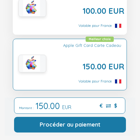
100.00 EUR
Valable pour France
Meilleur choix
Apple Gift Card Carte Cadeau
150.00 EUR
Valable pour France
150.00
€
$
EUR
Montant :
Procéder au paiement