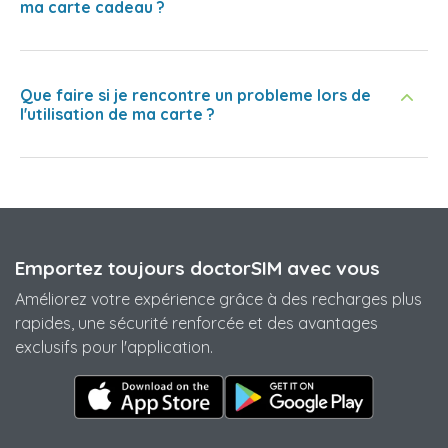
ma carte cadeau ?
Que faire si je rencontre un probleme lors de
l'utilisation de ma carte ?
Emportez toujours doctorSIM avec vous
Améliorez votre expérience grâce à des recharges plus
rapides, une sécurité renforcée et des avantages
exclusifs pour l'application.