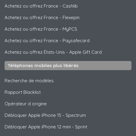
Achetez ou offrez France
-
Cashlib
Achetez ou offrez France
-
Flexepin
Achetez ou offrez France
-
MyPCS
Achetez ou offrez France
-
Paysafecard
Achetez ou offrez États-Unis
-
Apple Gift Card
Téléphones mobiles plus libérés
Recherche de modèles
Rapport Blacklist
Opérateur d origine
Débloquer
Apple
iPhone 15 - Spectrum
Débloquer
Apple
iPhone 12 mini - Sprint