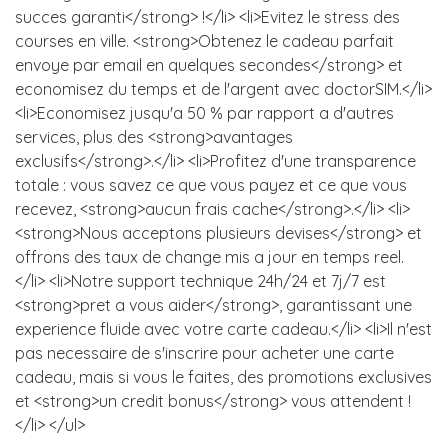
succes garanti</strong> !</li> <li>Evitez le stress des
courses en ville. <strong>Obtenez le cadeau parfait
envoye par email en quelques secondes</strong> et
economisez du temps et de l'argent avec doctorSIM.</li>
<li>Economisez jusqu'a 50 % par rapport a d'autres
services, plus des <strong>avantages
exclusifs</strong>.</li> <li>Profitez d'une transparence
totale : vous savez ce que vous payez et ce que vous
recevez, <strong>aucun frais cache</strong>.</li> <li>
<strong>Nous acceptons plusieurs devises</strong> et
offrons des taux de change mis a jour en temps reel.
</li> <li>Notre support technique 24h/24 et 7j/7 est
<strong>pret a vous aider</strong>, garantissant une
experience fluide avec votre carte cadeau.</li> <li>Il n'est
pas necessaire de s'inscrire pour acheter une carte
cadeau, mais si vous le faites, des promotions exclusives
et <strong>un credit bonus</strong> vous attendent !
</li> </ul>