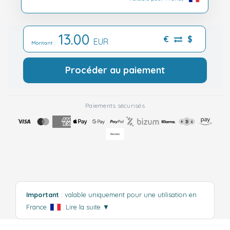
13.00
€
$
EUR
Montant :
Procéder au paiement
Paiements sécurisés
Important
: valable uniquement pour une utilisation en
France
.
Lire la suite
▼