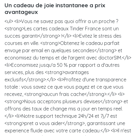
Un cadeau de joie instantanee a prix
avantageux
<ul> <li>Vous ne savez pas quoi offrir a un proche ?
<strong>Les cartes cadeaux Tinder France sont un
succes garanti</strong> !</li> <li>Evitez le stress des
courses en ville. <strong>Obtenez le cadeau parfait
envoye par email en quelques secondes</strong> et
economisez du temps et de l'argent avec doctorSIM.</li>
<li>Economisez jusqu'a 50 % par rapport a d'autres
services, plus des <strong>avantages
exclusifs</strong>.</li> <li>Profitez d'une transparence
totale : vous savez ce que vous payez et ce que vous
recevez, <strong>aucun frais cache</strong>.</li> <li>
<strong>Nous acceptons plusieurs devises</strong> et
offrons des taux de change mis a jour en temps reel.
</li> <li>Notre support technique 24h/24 et 7j/7 est
<strong>pret a vous aider</strong>, garantissant une
experience fluide avec votre carte cadeau.</li> <li>Il n'est