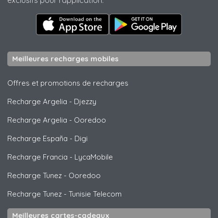
Meilleures recharges mobiles
Offres et promotions de recharges
Recharge Argelia
-
Djezzy
Recharge Argelia
-
Ooredoo
Recharge España
-
Digi
Recharge Francia
-
LycaMobile
Recharge Tunez
-
Ooredoo
Recharge Tunez
-
Tunisie Telecom
Meilleures cartes-cadeaux