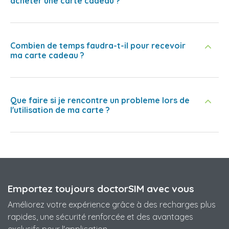
acheter une carte cadeau ?
Combien de temps faudra-t-il pour recevoir
ma carte cadeau ?
Que faire si je rencontre un probleme lors de
l'utilisation de ma carte ?
Emportez toujours doctorSIM avec vous
Améliorez votre expérience grâce à des recharges plus
rapides, une sécurité renforcée et des avantages
exclusifs pour l'application.