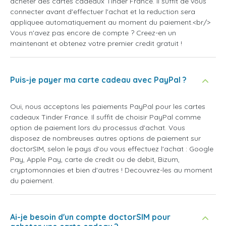
acheter des cartes cadeaux Tinder France. Il suffit de vous
connecter avant d'effectuer l'achat et la reduction sera
appliquee automatiquement au moment du paiement.<br/>
Vous n'avez pas encore de compte ? Creez-en un
maintenant et obtenez votre premier credit gratuit !
Puis-je payer ma carte cadeau avec PayPal ?
Oui, nous acceptons les paiements PayPal pour les cartes
cadeaux Tinder France. Il suffit de choisir PayPal comme
option de paiement lors du processus d'achat. Vous
disposez de nombreuses autres options de paiement sur
doctorSIM, selon le pays d'ou vous effectuez l'achat : Google
Pay, Apple Pay, carte de credit ou de debit, Bizum,
cryptomonnaies et bien d'autres ! Decouvrez-les au moment
du paiement.
Ai-je besoin d'un compte doctorSIM pour