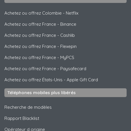
Achetez ou offrez Colombie
-
Netflix
Achetez ou offrez France
-
Binance
Achetez ou offrez France
-
Cashlib
Achetez ou offrez France
-
Flexepin
Achetez ou offrez France
-
MyPCS
Achetez ou offrez France
-
Paysafecard
Achetez ou offrez États-Unis
-
Apple Gift Card
Téléphones mobiles plus libérés
Recherche de modèles
Rapport Blacklist
Opérateur d origine