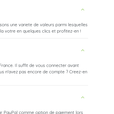
ons une variete de valeurs parmi lesquelles
a votre en quelques clics et profitez-en !
rance. Il suffit de vous connecter avant
ous n'avez pas encore de compte ? Creez-en
isir PayPal comme option de paiement lors