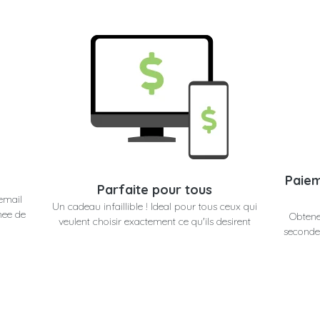
Paiem
Parfaite pour tous
email
Un cadeau infaillible ! Ideal pour tous ceux qui
nee de
Obtene
veulent choisir exactement ce qu'ils desirent
secondes