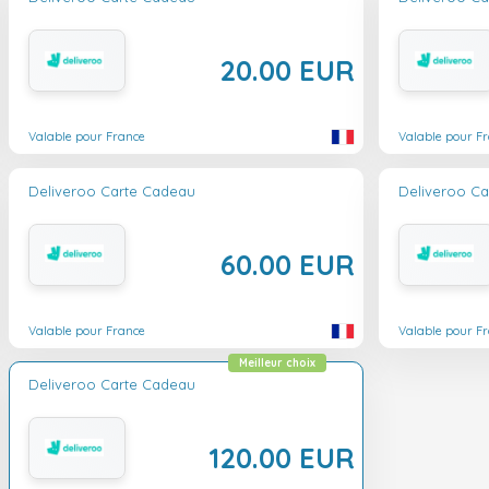
20.00 EUR
Valable pour France
Valable pour F
Deliveroo Carte Cadeau
Deliveroo C
60.00 EUR
Valable pour France
Valable pour F
Meilleur choix
Deliveroo Carte Cadeau
120.00 EUR