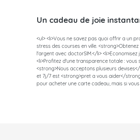
Un cadeau de joie instant
<ul> <li>Vous ne savez pas quoi offrir a un p
stress des courses en ville. <strong>Obtene
l'argent avec doctorSIM.</li> <li>Economisez
<li>Profitez d'une transparence totale : vou
<strong>Nous acceptons plusieurs devises</s
et 7j/7 est <strong>pret a vous aider</strong>
pour acheter une carte cadeau, mais si vous 