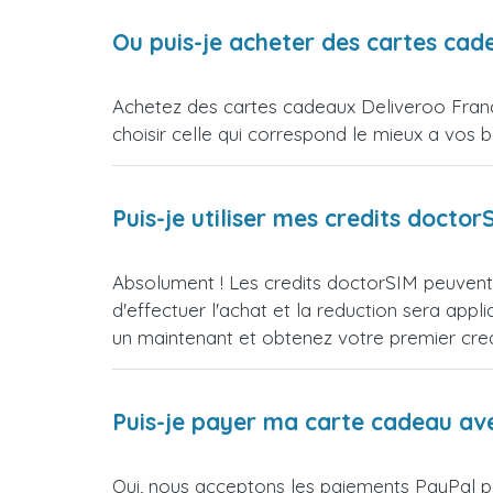
Ou puis-je acheter des cartes cad
Achetez des cartes cadeaux Deliveroo Franc
choisir celle qui correspond le mieux a vos b
Puis-je utiliser mes credits doct
Absolument ! Les credits doctorSIM peuvent 
d'effectuer l'achat et la reduction sera 
un maintenant et obtenez votre premier credi
Puis-je payer ma carte cadeau av
Oui, nous acceptons les paiements PayPal po