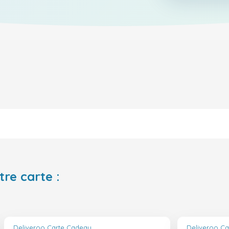
tre carte :
Deliveroo Carte Cadeau
Deliveroo C