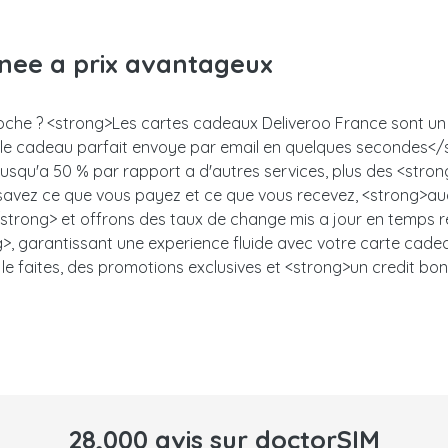
anee a prix avantageux
roche ? <strong>Les cartes cadeaux Deliveroo France sont un s
z le cadeau parfait envoye par email en quelques secondes<
 jusqu'a 50 % par rapport a d'autres services, plus des <stro
s savez ce que vous payez et ce que vous recevez, <strong>auc
trong> et offrons des taux de change mis a jour en temps ree
, garantissant une experience fluide avec votre carte cadeau.<
le faites, des promotions exclusives et <strong>un credit bon
28,000 avis sur doctorSIM