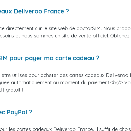
eaux Deliveroo France ?
e directement sur le site web de doctorSIM. Nous propos
esoins et nous sommes un site de vente officiel. Obtenez l
orSIM pour payer ma carte cadeau ?
etre utilises pour acheter des cartes cadeaux Deliveroo F
appliquee automatiquement au moment du paiement.<br/> V
t gratuit !
ec PayPal ?
ur les cartes cadeaux Deliveroo France. Il suffit de cho