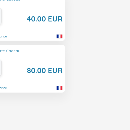
40.00 EUR
rance
arte Cadeau
80.00 EUR
rance