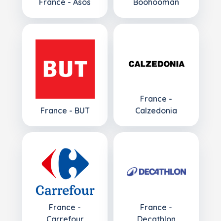
France - Asos
Boohooman
France -
France - BUT
Calzedonia
France -
France -
Carrefour
Decathlon