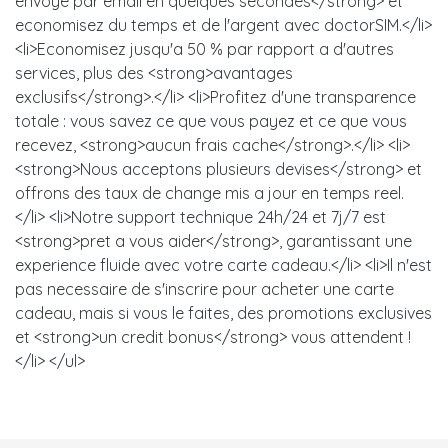
envoye par email en quelques secondes</strong> et
economisez du temps et de l'argent avec doctorSIM.</li>
<li>Economisez jusqu'a 50 % par rapport a d'autres
services, plus des <strong>avantages
exclusifs</strong>.</li> <li>Profitez d'une transparence
totale : vous savez ce que vous payez et ce que vous
recevez, <strong>aucun frais cache</strong>.</li> <li>
<strong>Nous acceptons plusieurs devises</strong> et
offrons des taux de change mis a jour en temps reel.
</li> <li>Notre support technique 24h/24 et 7j/7 est
<strong>pret a vous aider</strong>, garantissant une
experience fluide avec votre carte cadeau.</li> <li>Il n'est
pas necessaire de s'inscrire pour acheter une carte
cadeau, mais si vous le faites, des promotions exclusives
et <strong>un credit bonus</strong> vous attendent !
</li> </ul>