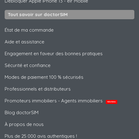
Débloquer
Apple
iPhone 13 - eir Mobile
Tout savoir sur doctorSIM
État de ma commande
Aide et assistance
Engagement en faveur des bonnes pratiques
Sécurité et confiance
Modes de paiement 100 % sécurisés
Professionnels et distributeurs
Promoteurs immobiliers - Agents immobiliers
NOUVEAU
Blog doctorSIM
À propos de nous
Plus de 25 000 avis authentiques !