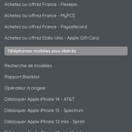
Achetez ou offrez France
-
Flexepin
Achetez ou offrez France
-
MyPCS
Achetez ou offrez France
-
Paysafecard
Achetez ou offrez États-Unis
-
Apple Gift Card
Téléphones mobiles plus libérés
Recherche de modèles
Rapport Blacklist
Opérateur d origine
Débloquer
Apple
iPhone 14 - AT&T
Débloquer
Apple
iPhone 15 - Spectrum
Débloquer
Apple
iPhone 12 mini - Sprint