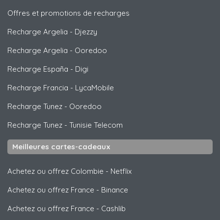
Offres et promotions de recharges
Recharge Argelia
-
Djezzy
Recharge Argelia
-
Ooredoo
Recharge España
-
Digi
Recharge Francia
-
LycaMobile
Recharge Tunez
-
Ooredoo
Recharge Tunez
-
Tunisie Telecom
Meilleures cartes-cadeaux
Achetez ou offrez Colombie
-
Netflix
Achetez ou offrez France
-
Binance
Achetez ou offrez France
-
Cashlib