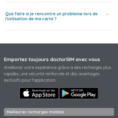
Que faire si je rencontre un probleme lors de
l'utilisation de ma carte ?
Emportez toujours doctorSIM avec vous
Améliorez votre expérience grâce à des recharges plus
rapides, une sécurité renforcée et des avantages
exclusifs pour l'application.
Meilleures recharges mobiles