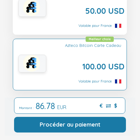
50.00 USD
Valable pour France
Meilleur choix
Azteco Bitcoin Carte Cadeau
100.00 USD
Valable pour France
86.78
€
$
EUR
Montant :
Procéder au paiement