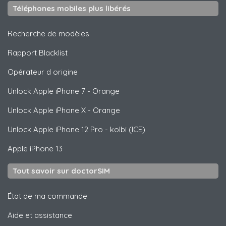
Téléphones mobiles plus libérés
Recherche de modèles
Rapport Blacklist
Opérateur d origine
Unlock
Apple
iPhone 7 - Orange
Unlock
Apple
iPhone X - Orange
Unlock
Apple
iPhone 12 Pro - kolbi (ICE)
Apple
iPhone 13
Tout savoir sur doctorSIM
État de ma commande
Aide et assistance