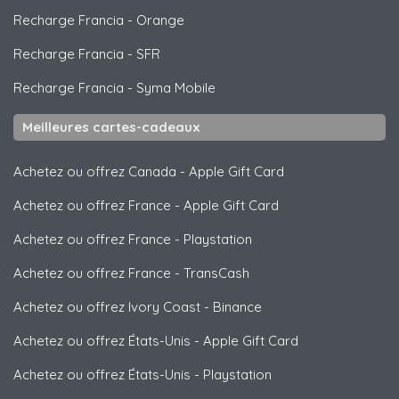
Recharge Francia
-
Orange
Recharge Francia
-
SFR
Recharge Francia
-
Syma Mobile
Meilleures cartes-cadeaux
Achetez ou offrez Canada
-
Apple Gift Card
Achetez ou offrez France
-
Apple Gift Card
Achetez ou offrez France
-
Playstation
Achetez ou offrez France
-
TransCash
Achetez ou offrez Ivory Coast
-
Binance
Achetez ou offrez États-Unis
-
Apple Gift Card
Achetez ou offrez États-Unis
-
Playstation