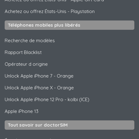
Achetez ou offrez États-Unis
-
Playstation
Téléphones mobiles plus libérés
Recherche de modèles
Rapport Blacklist
Opérateur d origine
Unlock
Apple
iPhone 7 - Orange
Unlock
Apple
iPhone X - Orange
Unlock
Apple
iPhone 12 Pro - kolbi (ICE)
Apple
iPhone 13
Tout savoir sur doctorSIM