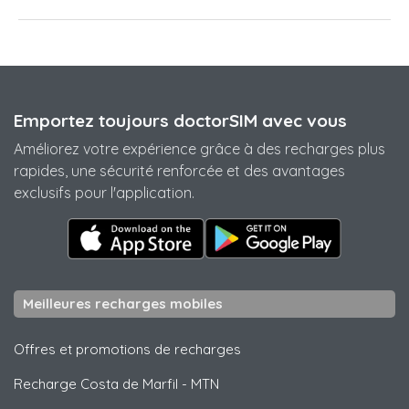
Emportez toujours doctorSIM avec vous
Améliorez votre expérience grâce à des recharges plus
rapides, une sécurité renforcée et des avantages
exclusifs pour l'application.
Meilleures recharges mobiles
Offres et promotions de recharges
Recharge Costa de Marfil
-
MTN