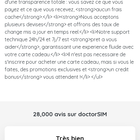
d'une transparence totale : vous savez ce que vous
payez et ce que vous recevez, <strong>aucun frais
cache</strong>.</li> <li><strong>Nous acceptons
plusieurs devises</strong> et offrons des taux de
change mis a jour en temps reel.</li> <li>Notre support
technique 24h/24 et 7j/7 est <strong>pret a vous
aider</strong>, garantissant une experience fluide avec
votre carte cadeau.</li> <li>Il n'est pas necessaire de
s'inscrire pour acheter une carte cadeau, mais si vous le
faites, des promotions exclusives et <strong>un credit
bonus</strong> vous attendent !</li> </ul>
28,000 avis sur doctorSIM
Très bien