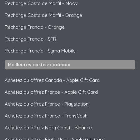
Recharge Costa de Marfil
-
Moov
Recharge Costa de Marfil
-
Orange
Recharge Francia
-
Orange
Recharge Francia
-
SFR
Recharge Francia
-
Syma Mobile
Meilleures cartes-cadeaux
Achetez ou offrez Canada
-
Apple Gift Card
Achetez ou offrez France
-
Apple Gift Card
Achetez ou offrez France
-
Playstation
Achetez ou offrez France
-
TransCash
Achetez ou offrez Ivory Coast
-
Binance
Achetez ou offrez États-Unis
-
Apple Gift Card