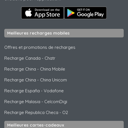
Meilleures recharges mobiles
Offres et promotions de recharges
Recharge Canada
-
Chatr
Recharge China
-
China Mobile
Recharge China
-
China Unicom
Recharge España
-
Vodafone
Recharge Malasia
-
CelcomDigi
Recharge Republica Checa
-
O2
Meilleures cartes-cadeaux