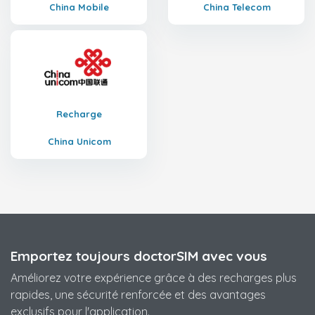
China Mobile
China Telecom
Recharge
China Unicom
Emportez toujours doctorSIM avec vous
Améliorez votre expérience grâce à des recharges plus
rapides, une sécurité renforcée et des avantages
exclusifs pour l'application.