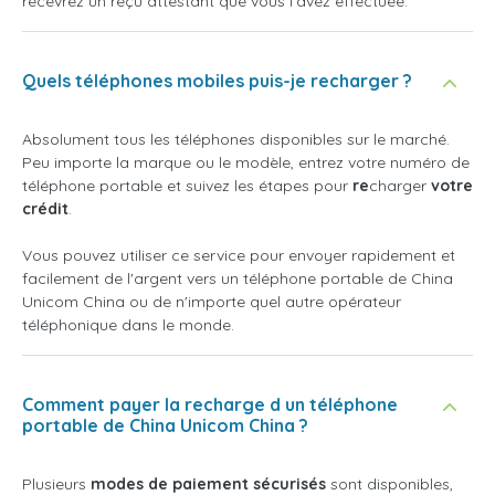
recevrez un reçu attestant que vous l'avez effectuée.
Quels téléphones mobiles puis-je recharger ?
Absolument tous les téléphones disponibles sur le marché.
Peu importe la marque ou le modèle, entrez votre numéro de
téléphone portable et suivez les étapes pour
re
charger
votre
crédit
.
Vous pouvez utiliser ce service pour envoyer rapidement et
facilement de l'argent vers un téléphone portable de China
Unicom China ou de n'importe quel autre opérateur
téléphonique dans le monde.
Comment payer la recharge d un téléphone
portable de China Unicom China ?
Plusieurs
modes de paiement sécurisés
sont disponibles,