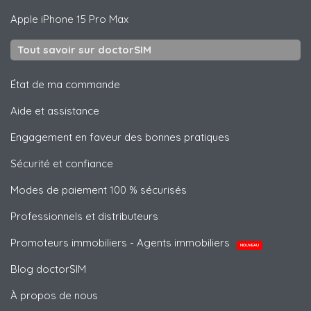
Apple
iPhone 15 Pro Max
Tout savoir sur doctorSIM
État de ma commande
Aide et assistance
Engagement en faveur des bonnes pratiques
Sécurité et confiance
Modes de paiement 100 % sécurisés
Professionnels et distributeurs
Promoteurs immobiliers - Agents immobiliers
NOUVEAU
Blog doctorSIM
À propos de nous