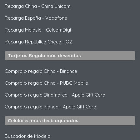
Recarga China
-
China Unicom
Recarga España
-
Vodafone
Recarga Malasia
-
CelcomDigi
Recarga Republica Checa
-
O2
Tarjetas Regalo más deseadas
Compra o regala China
-
Binance
Compra o regala China
-
PUBG Mobile
Compra o regala Dinamarca
-
Apple Gift Card
Compra o regala Irlanda
-
Apple Gift Card
Celulares más desbloqueados
Buscador de Modelo