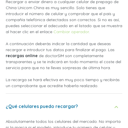
Recargar o enviar dinero a cualquier celular de prepago de
China Unicom China es muy sencillo. Solo tienes que
introducir el número de celular y comprobar que el país y
compañía telefónica detectados son correctos. Si no es así,
puedes seleccionar el adecuado en el listado que se muestra
al hacer clic en el enlace
Cambiar operador
.
A continuación deberás indicar la cantidad que deseas
recargar e introducir tus datos para finalizar el pago. Las
recargas online
de doctorSIM son completamente
transparentes y se te indicará en todo momento el coste del
servicio para que no te lleves sorpresas de última hora.
La recarga se hará efectiva en muy poco tiempo y recibirás
un comprobante que acredite haberla realizado.
¿Qué celulares puedo recargar?
Absolutamente todos los celulares del mercado. No importa
ni la marca ni el modelo, introduce tu número de celular y