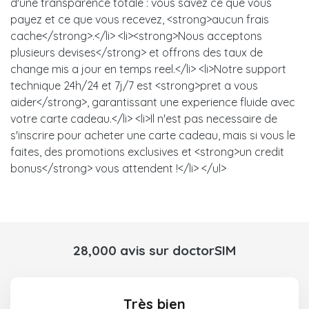
d'une transparence totale : vous savez ce que vous
payez et ce que vous recevez, <strong>aucun frais
cache</strong>.</li> <li><strong>Nous acceptons
plusieurs devises</strong> et offrons des taux de
change mis a jour en temps reel.</li> <li>Notre support
technique 24h/24 et 7j/7 est <strong>pret a vous
aider</strong>, garantissant une experience fluide avec
votre carte cadeau.</li> <li>Il n'est pas necessaire de
s'inscrire pour acheter une carte cadeau, mais si vous le
faites, des promotions exclusives et <strong>un credit
bonus</strong> vous attendent !</li> </ul>
28,000 avis sur doctorSIM
Très bien