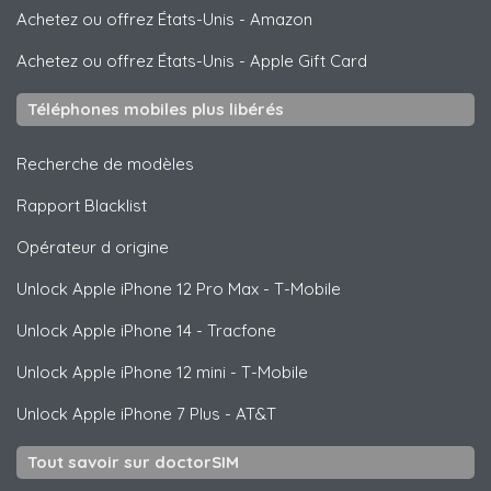
Achetez ou offrez États-Unis
-
Amazon
Achetez ou offrez États-Unis
-
Apple Gift Card
Téléphones mobiles plus libérés
Recherche de modèles
Rapport Blacklist
Opérateur d origine
Unlock
Apple
iPhone 12 Pro Max - T-Mobile
Unlock
Apple
iPhone 14 - Tracfone
Unlock
Apple
iPhone 12 mini - T-Mobile
Unlock
Apple
iPhone 7 Plus - AT&T
Tout savoir sur doctorSIM