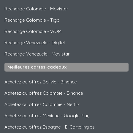
Recharge Colombie
-
Movistar
Recharge Colombie
-
Tigo
Recharge Colombie
-
WOM
Recharge Venezuela
-
Digitel
Recharge Venezuela
-
Movistar
Meilleures cartes-cadeaux
Achetez ou offrez Bolivie
-
Binance
Achetez ou offrez Colombie
-
Binance
Achetez ou offrez Colombie
-
Netflix
Achetez ou offrez Mexique
-
Google Play
Achetez ou offrez Espagne
-
El Corte Ingles