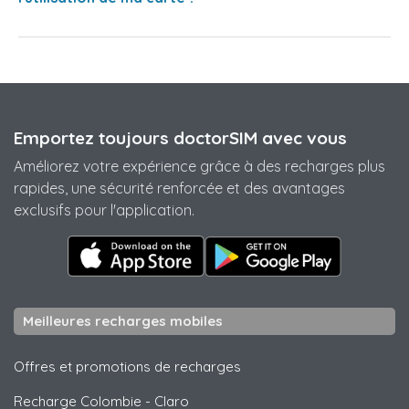
Emportez toujours doctorSIM avec vous
Améliorez votre expérience grâce à des recharges plus
rapides, une sécurité renforcée et des avantages
exclusifs pour l'application.
Meilleures recharges mobiles
Offres et promotions de recharges
Recharge Colombie
-
Claro