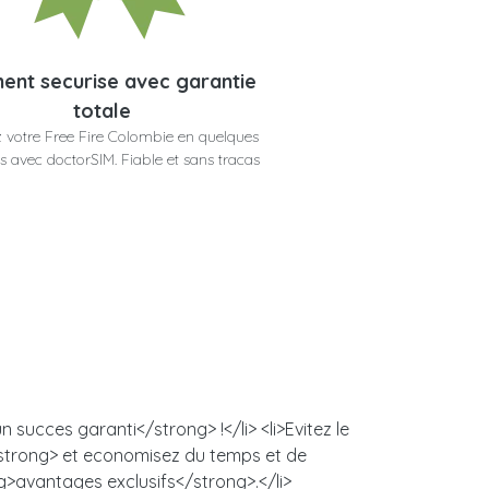
ent securise avec garantie
totale
 votre Free Fire Colombie en quelques
 avec doctorSIM. Fiable et sans tracas
succes garanti</strong> !</li> <li>Evitez le
/strong> et economisez du temps et de
ng>avantages exclusifs</strong>.</li>