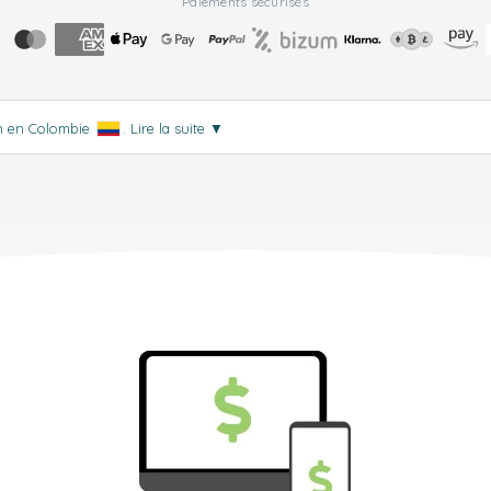
Paiements sécurisés
on en Colombie
.
Lire la suite
▼