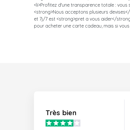
<li>Profitez d'une transparence totale : vou
<strong>Nous acceptons plusieurs devises</s
et 7j/7 est <strong>pret a vous aider</strong>
pour acheter une carte cadeau, mais si vous 
Très bien