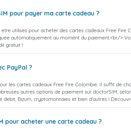
orSIM pour payer ma carte cadeau ?
etre utilises pour acheter des cartes cadeaux Free Fire C
appliquee automatiquement au moment du paiement.<br/> V
t gratuit !
ec PayPal ?
ur les cartes cadeaux Free Fire Colombie. Il suffit de c
reuses autres options de paiement sur doctorSIM, selon l
de debit, Bizum, cryptomonnaies et bien d'autres ! Decou
IM pour acheter une carte cadeau ?