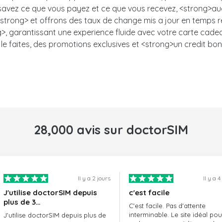
s savez ce que vous payez et ce que vous recevez, <strong>auc
trong> et offrons des taux de change mis a jour en temps ree
, garantissant une experience fluide avec votre carte cadeau.<
le faites, des promotions exclusives et <strong>un credit bon
28,000 avis sur doctorSIM
Il y a 2 jours
Il y a 4
J'utilise doctorSIM depuis
c'est facile
plus de 3…
C'est facile. Pas d'attente
interminable. Le site idéal pou
J'utilise doctorSIM depuis plus de