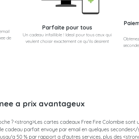
Paiem
Parfaite pour tous
email
Un cadeau infaillible ! Ideal pour tous ceux qui
nee de
Obtenez
veulent choisir exactement ce qu'ils desirent
secondes
anee a prix avantageux
roche ? <strong>Les cartes cadeaux Free Fire Colombie sont un 
z le cadeau parfait envoye par email en quelques secondes<
 jusqu'a 50 % par rapport a d'autres services, plus des <stro