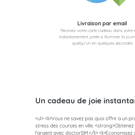
Livraison par email
Recevez votre carte cadeau dans votre 
instantanement, prete a illuminer la jour
quelqu'un en quelques secondes
Un cadeau de joie instant
<ul> <li>Vous ne savez pas quoi offrir a un p
stress des courses en ville. <strong>Obtene
l'argent avec doctorSIM.</li> <li>Economisez