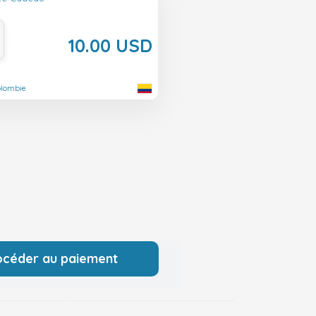
10.00 USD
olombie
océder au paiement