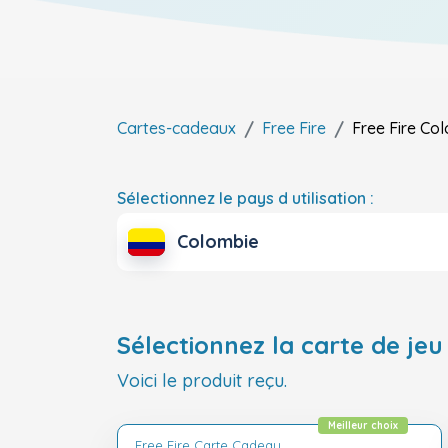
Cartes-cadeaux
Free Fire
Free Fire
Col
Sélectionnez le pays d utilisation :
Colombie
Sélectionnez la carte de jeu 
Voici le produit reçu.
Meilleur choix
Free Fire Carte Cadeau