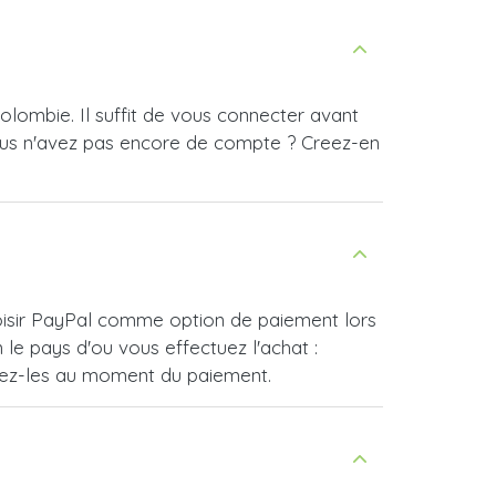
olombie. Il suffit de vous connecter avant
ous n'avez pas encore de compte ? Creez-en
hoisir PayPal comme option de paiement lors
e pays d'ou vous effectuez l'achat :
vrez-les au moment du paiement.