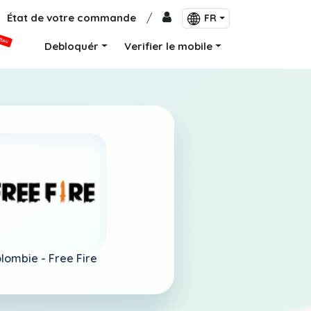
État de votre commande
/
FR
VEAU
Debloquér
Verifier le mobile
lombie -
Free Fire