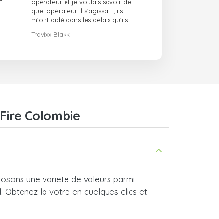
n
opérateur et je voulais savoir de
quel opérateur il s'agissait ; ils
m'ont aidé dans les délais qu'ils
m'avaient indiqués.
Travixx Blakk
 Fire Colombie
osons une variete de valeurs parmi
l. Obtenez la votre en quelques clics et