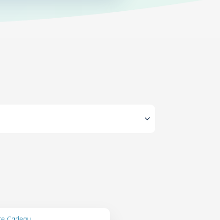
rte Cadeau