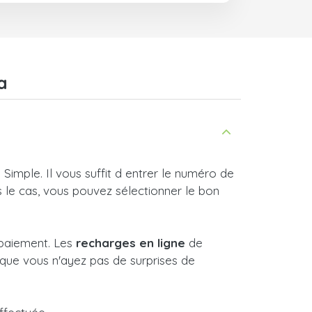
a
imple. Il vous suffit d entrer le numéro de
s le cas, vous pouvez sélectionner le bon
 paiement. Les
recharges en ligne
de
que vous n'ayez pas de surprises de