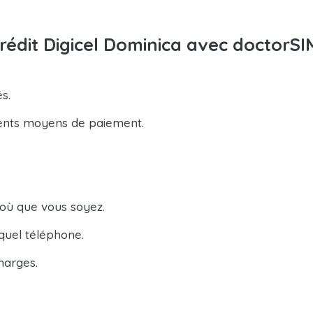
rédit Digicel Dominica avec doctorSI
s.
ents moyens de paiement.
 où que vous soyez.
quel téléphone.
harges.