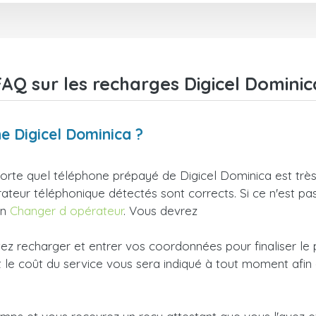
FAQ sur les recharges Digicel Dominic
 Digicel Dominica ?
rte quel téléphone prépayé de Digicel Dominica est très S
érateur téléphonique détectés sont corrects. Si ce n'est pa
en
Changer d opérateur
. Vous devrez
tez recharger et entrer vos coordonnées pour finaliser le
le coût du service vous sera indiqué à tout moment afin 