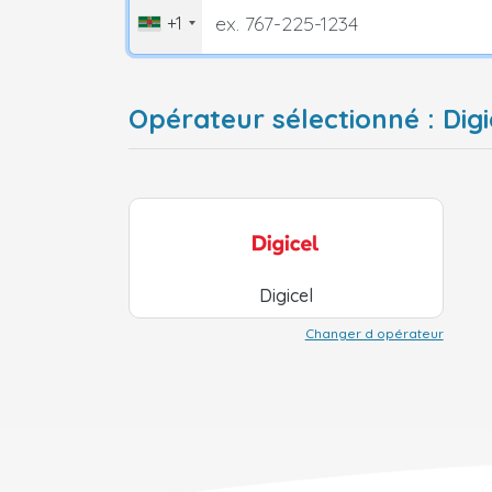
+1
Opérateur sélectionné : Dig
Digicel
Changer d opérateur