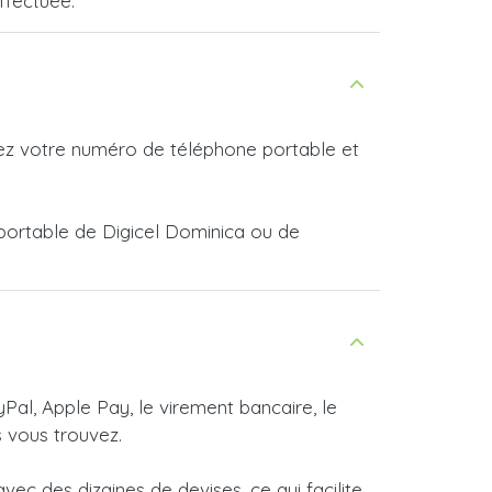
ffectuée.
rez votre numéro de téléphone portable et
 portable de Digicel Dominica ou de
yPal, Apple Pay, le virement bancaire, le
 vous trouvez.
ec des dizaines de devises, ce qui facilite