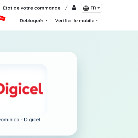
État de votre commande
/
FR
VEAU
Debloquér
Verifier le mobile
ominica -
Digicel