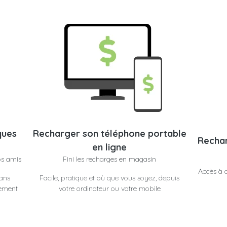
ques
Recharger son téléphone portable
Rechar
en ligne
os amis
Fini les recharges en magasin
Accès à d
dans
Facile, pratique et où que vous soyez, depuis
lement
votre ordinateur ou votre mobile