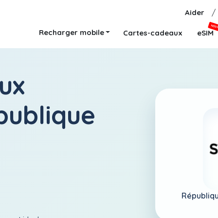
Aider
/
NOU
Recharger mobile
Cartes-cadeaux
eSIM
ux
publique
Républiqu