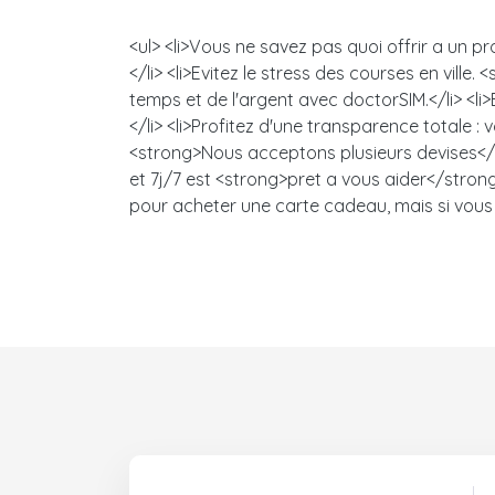
<ul> <li>Vous ne savez pas quoi offrir a un 
</li> <li>Evitez le stress des courses en vi
temps et de l'argent avec doctorSIM.</li> <l
</li> <li>Profitez d'une transparence totale 
<strong>Nous acceptons plusieurs devises</s
et 7j/7 est <strong>pret a vous aider</strong>
pour acheter une carte cadeau, mais si vous 