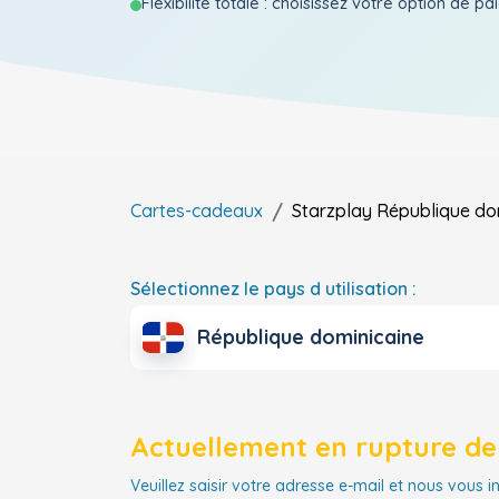
Flexibilite totale : choisissez votre option de p
Cartes-cadeaux
Starzplay
République do
Sélectionnez le pays d utilisation :
République dominicaine
Actuellement en rupture de 
Veuillez saisir votre adresse e-mail et nous vous i