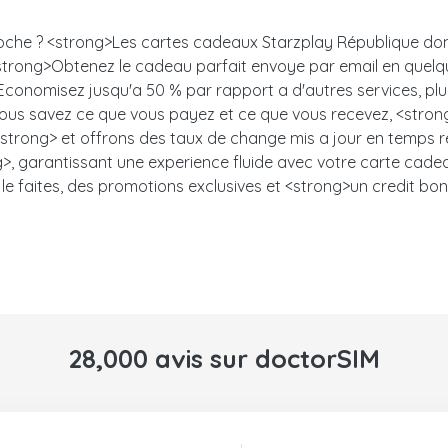
proche ? <strong>Les cartes cadeaux Starzplay République do
lle. <strong>Obtenez le cadeau parfait envoye par email en q
i>Economisez jusqu'a 50 % par rapport a d'autres services, p
: vous savez ce que vous payez et ce que vous recevez, <stron
trong> et offrons des taux de change mis a jour en temps ree
, garantissant une experience fluide avec votre carte cadeau.<
le faites, des promotions exclusives et <strong>un credit bon
28,000 avis sur doctorSIM