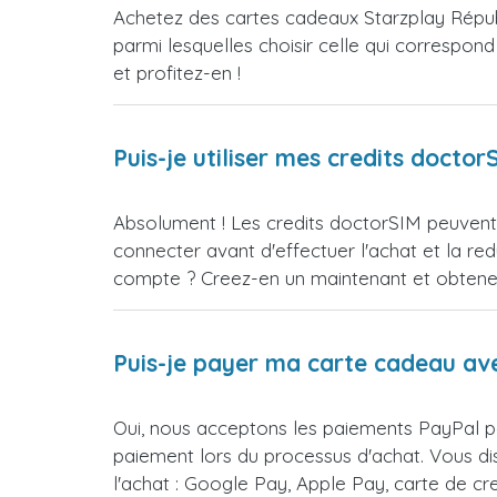
Achetez des cartes cadeaux Starzplay Répub
parmi lesquelles choisir celle qui correspon
et profitez-en !
Puis-je utiliser mes credits doct
Absolument ! Les credits doctorSIM peuvent e
connecter avant d'effectuer l'achat et la 
compte ? Creez-en un maintenant et obtenez 
Puis-je payer ma carte cadeau av
Oui, nous acceptons les paiements PayPal po
paiement lors du processus d'achat. Vous d
l'achat : Google Pay, Apple Pay, carte de c