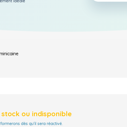
aiement ideale
minicaine
stock ou indisponible
nformerons dès qu'il sera réactivé.