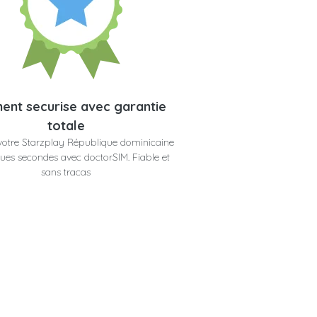
ent securise avec garantie
totale
votre Starzplay République dominicaine
ues secondes avec doctorSIM. Fiable et
sans tracas