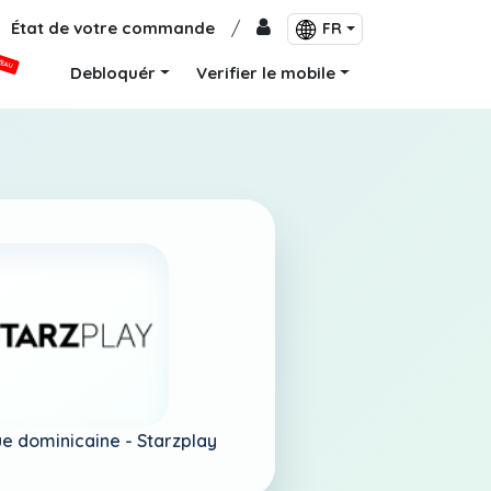
État de votre commande
/
FR
VEAU
Debloquér
Verifier le mobile
e dominicaine -
Starzplay