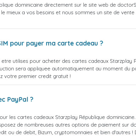
lique dominicaine directement sur le site web de doctor
d le mieux a vos besoins et nous sommes un site de vente o
orSIM pour payer ma carte cadeau ?
tre utilises pour acheter des cartes cadeaux Starzplay Ré
reduction sera appliquee automatiquement au moment du 
votre premier credit gratuit !
ec PayPal ?
ur les cartes cadeaux Starzplay République dominicaine. 
isposez de nombreuses autres options de paiement sur do
redit ou de debit, Bizum, cryptomonnaies et bien d'autres