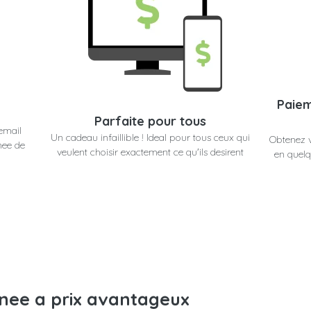
Paiem
Parfaite pour tous
email
Un cadeau infaillible ! Ideal pour tous ceux qui
Obtenez 
nee de
veulent choisir exactement ce qu'ils desirent
en quelq
anee a prix avantageux