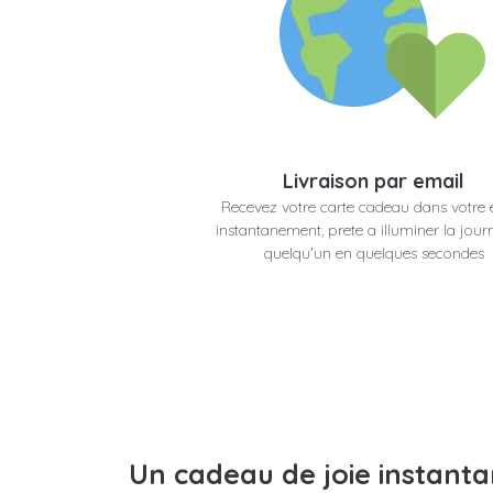
Livraison par email
Recevez votre carte cadeau dans votre 
instantanement, prete a illuminer la jour
quelqu'un en quelques secondes
Un cadeau de joie instant