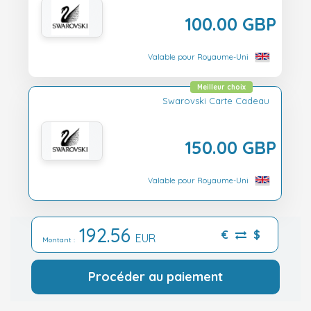
100.00 GBP
Valable pour Royaume-Uni
Meilleur choix
Swarovski Carte Cadeau
150.00 GBP
Valable pour Royaume-Uni
192.56
€
$
EUR
Montant :
Procéder au paiement