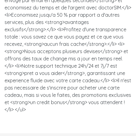
envoye par email en quelques secondes</strong> et
economisez du temps et de l'argent avec doctorSIM.</li>
<li>Economisez jusqu'a 50 % par rapport a d'autres
services, plus des <strong>avantages
exclusifs</strong>.</li> <li>Profitez d'une transparence
totale : vous savez ce que vous payez et ce que vous
recevez, <strong>aucun frais cache</strong>.</li> <li>
<strong>Nous acceptons plusieurs devises</strong> et
offrons des taux de change mis a jour en temps reel.
</li> <li>Notre support technique 24h/24 et 7j/7 est
<strong>pret a vous aider</strong>, garantissant une
experience fluide avec votre carte cadeau.</li> <li>Il n'est
pas necessaire de s'inscrire pour acheter une carte
cadeau, mais si vous le faites, des promotions exclusives
et <strong>un credit bonus</strong> vous attendent !
</li> </ul>