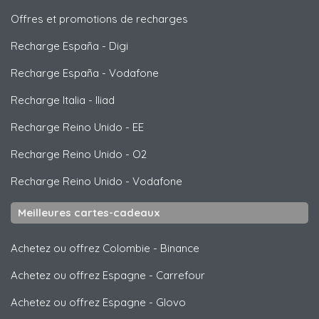
Offres et promotions de recharges
Recharge España
-
Digi
Recharge España
-
Vodafone
Recharge Italia
-
Iliad
Recharge Reino Unido
-
EE
Recharge Reino Unido
-
O2
Recharge Reino Unido
-
Vodafone
Meilleures cartes-cadeaux
Achetez ou offrez Colombie
-
Binance
Achetez ou offrez Espagne
-
Carrefour
Achetez ou offrez Espagne
-
Glovo