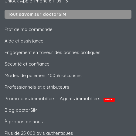
Unlock
Apple
iPhone 8 Plus - 3
Tout savoir sur doctorSIM
État de ma commande
Aide et assistance
Engagement en faveur des bonnes pratiques
Sécurité et confiance
Modes de paiement 100 % sécurisés
Professionnels et distributeurs
Promoteurs immobiliers - Agents immobiliers
NOUVEAU
Blog doctorSIM
À propos de nous
Plus de 25 000 avis authentiques !