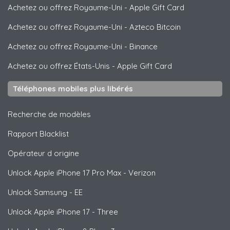
Achetez ou offrez Royaume-Uni
-
Apple Gift Card
Achetez ou offrez Royaume-Uni
-
Azteco Bitcoin
Achetez ou offrez Royaume-Uni
-
Binance
Achetez ou offrez États-Unis
-
Apple Gift Card
Téléphones mobiles plus libérés
Recherche de modèles
Rapport Blacklist
Opérateur d origine
Unlock
Apple
iPhone 17 Pro Max - Verizon
Unlock
Samsung
- EE
Unlock
Apple
iPhone 17 - Three