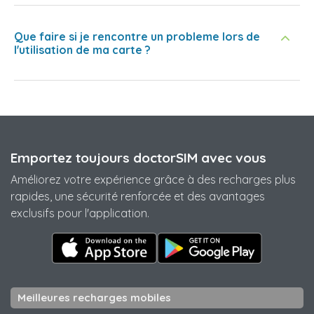
Que faire si je rencontre un probleme lors de
l'utilisation de ma carte ?
Emportez toujours doctorSIM avec vous
Améliorez votre expérience grâce à des recharges plus
rapides, une sécurité renforcée et des avantages
exclusifs pour l'application.
Meilleures recharges mobiles