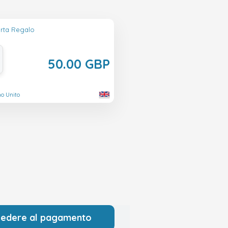
rta Regalo
50.00 GBP
no Unito
cedere al pagamento