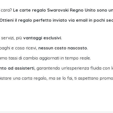
a cara?
Le carte regalo Swarovski Regno Unito sono u
Ottieni il regalo perfetto inviato via email in pochi se
 servizi, più
vantaggi esclusivi
.
paghi e cosa ricevi,
nessun costo nascosto
.
amo tassi di cambio aggiornati in tempo reale.
nto ad assisterti
, garantendo un'esperienza fluida con l
istare una carta regalo, ma se lo fai, ti aspettano promo