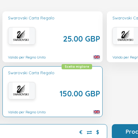
Swarovski Carta Regalo
Swarovski Ca
25.00 GBP
Valido per Regno Unito
Valido per Reg
Scelta migliore
Swarovski Carta Regalo
150.00 GBP
Valido per Regno Unito
Pro
€
$