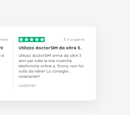
n'ora
È 3 un giorno
ti
Utilizzo doctorSIM da oltre 3…
i è
Utilizzo doctorSIM ormai da oltre 3
anni per tutte le mie ricariche
telefoniche online e, finora, non ho
nulla da ridire!! Lo consiglio
vivamente!!!
customer