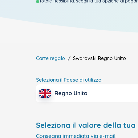
Totale flessibilità: scegli la tua opzione di pag
Carte regalo
Swarovski
Regno Unito
Seleziona il Paese di utilizzo:
Regno Unito
Seleziona il valore della tua
Consegna immediata via e-mail.