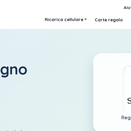
Aiu
Ricarica cellulare
Carte regalo
egno
Reg