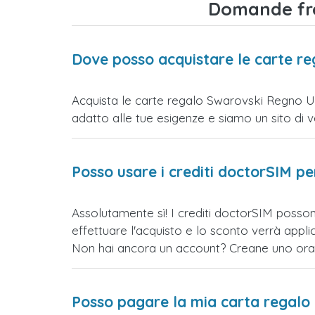
Domande fre
Dove posso acquistare le carte r
Acquista le carte regalo Swarovski Regno Uni
adatto alle tue esigenze e siamo un sito di vend
Posso usare i crediti doctorSIM p
Assolutamente sì! I crediti doctorSIM posso
effettuare l'acquisto e lo sconto verrà app
Non hai ancora un account? Creane uno ora e 
Posso pagare la mia carta regalo