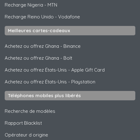
Recharge Nigeria
-
MTN
Recharge Reino Unido
-
Vodafone
Meilleures cartes-cadeaux
Achetez ou offrez Ghana
-
Binance
Achetez ou offrez Ghana
-
Bolt
Achetez ou offrez États-Unis
-
Apple Gift Card
Achetez ou offrez États-Unis
-
Playstation
Téléphones mobiles plus libérés
Recherche de modèles
Rapport Blacklist
Opérateur d origine