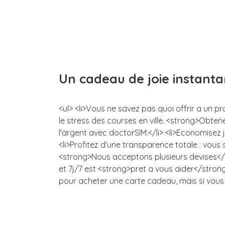
Un cadeau de joie instant
<ul> <li>Vous ne savez pas quoi offrir a un 
le stress des courses en ville. <strong>Obt
l'argent avec doctorSIM.</li> <li>Economisez
<li>Profitez d'une transparence totale : vou
<strong>Nous acceptons plusieurs devises</s
et 7j/7 est <strong>pret a vous aider</strong>
pour acheter une carte cadeau, mais si vous 