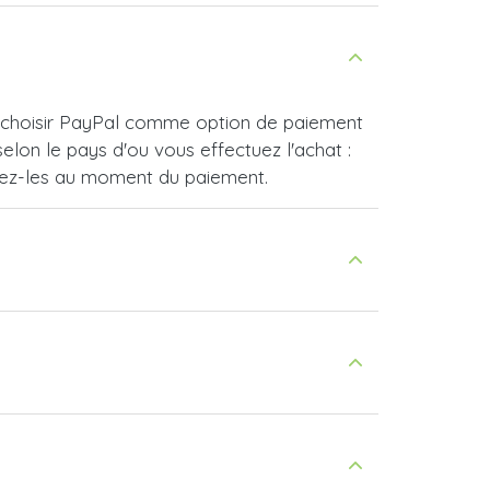
e choisir PayPal comme option de paiement
lon le pays d'ou vous effectuez l'achat :
vrez-les au moment du paiement.