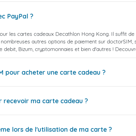
ec PayPal ?
our les cartes cadeaux Decathlon Hong Kong. Il suffit d
 nombreuses autres options de paiement sur doctorSIM, se
de debit, Bizum, cryptomonnaies et bien d'autres ! Decou
IM pour acheter une carte cadeau ?
r recevoir ma carte cadeau ?
me lors de l'utilisation de ma carte ?