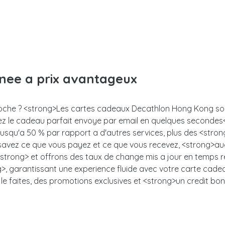
anee a prix avantageux
proche ? <strong>Les cartes cadeaux Decathlon Hong Kong sont
enez le cadeau parfait envoye par email en quelques seconde
 jusqu'a 50 % par rapport a d'autres services, plus des <stro
s savez ce que vous payez et ce que vous recevez, <strong>auc
trong> et offrons des taux de change mis a jour en temps ree
, garantissant une experience fluide avec votre carte cadeau.<
le faites, des promotions exclusives et <strong>un credit bon