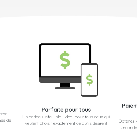
Paiem
Parfaite pour tous
email
Un cadeau infaillible ! Ideal pour tous ceux qui
nee de
Obtenez 
veulent choisir exactement ce qu'ils desirent
secondes