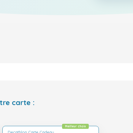
tre carte :
Meilleur choix
Decathlon Carte Cadeau