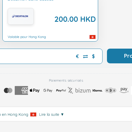
200.00 HKD
Valable pour Hong Kong
Pr
€
$
Paiements sécurisés
ion en Hong Kong
.
Lire la suite
▼