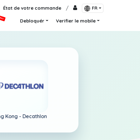
État de votre commande
/
FR
VEAU
Debloquér
Verifier le mobile
g Kong -
Decathlon