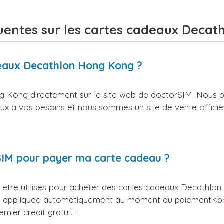
uentes sur les cartes cadeaux Deca
deaux Decathlon Hong Kong ?
 Kong directement sur le site web de doctorSIM. Nous p
ieux a vos besoins et nous sommes un site de vente officie
orSIM pour payer ma carte cadeau ?
etre utilises pour acheter des cartes cadeaux Decathlon 
sera appliquee automatiquement au moment du paiement.<
ier credit gratuit !