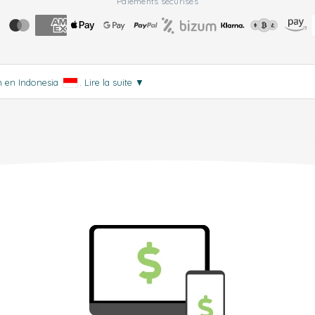
Paiements sécurisés
on en Indonesia
.
Lire la suite
▼