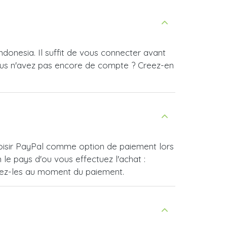
ndonesia. Il suffit de vous connecter avant
ous n'avez pas encore de compte ? Creez-en
choisir PayPal comme option de paiement lors
e pays d'ou vous effectuez l'achat :
vrez-les au moment du paiement.