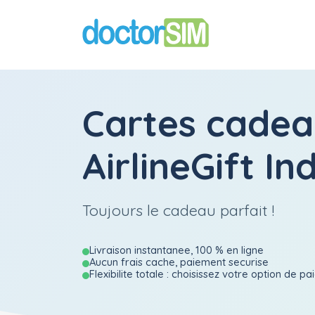
Cartes cadea
AirlineGift In
Toujours le cadeau parfait !
Livraison instantanee, 100 % en ligne
Aucun frais cache, paiement securise
Flexibilite totale : choisissez votre option de p