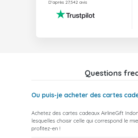
D'après 27,542 avis
Questions freq
Ou puis-je acheter des cartes cade
Achetez des cartes cadeaux AirlineGift Indo
lesquelles choisir celle qui correspond le m
profitez-en !