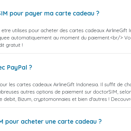
orSIM pour payer ma carte cadeau ?
tre utilises pour acheter des cartes cadeaux AirlineGift I
appliquee automatiquement au moment du paiement.<br/> V
t gratuit !
ec PayPal ?
r les cartes cadeaux AirlineGift Indonesia. Il suffit de 
reuses autres options de paiement sur doctorSIM, selon l
de debit, Bizum, cryptomonnaies et bien d'autres ! Decou
IM pour acheter une carte cadeau ?