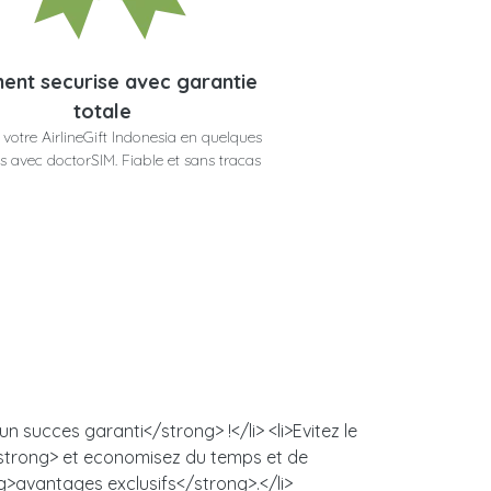
ent securise avec garantie
totale
votre AirlineGift Indonesia en quelques
 avec doctorSIM. Fiable et sans tracas
n succes garanti</strong> !</li> <li>Evitez le
/strong> et economisez du temps et de
ng>avantages exclusifs</strong>.</li>