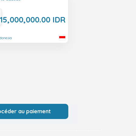
15,000,000.00 IDR
ndonesia
océder au paiement