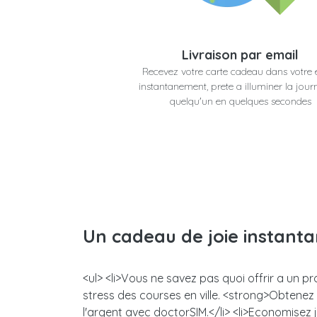
Livraison par email
Recevez votre carte cadeau dans votre 
instantanement, prete a illuminer la jour
quelqu'un en quelques secondes
Un cadeau de joie instant
<ul> <li>Vous ne savez pas quoi offrir a un pr
stress des courses en ville. <strong>Obtene
l'argent avec doctorSIM.</li> <li>Economisez