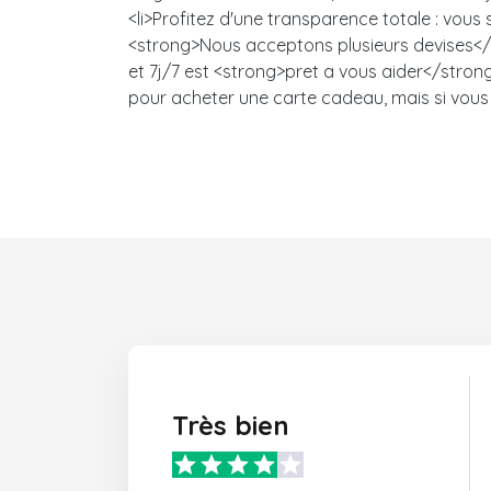
<li>Profitez d'une transparence totale : vou
<strong>Nous acceptons plusieurs devises</s
et 7j/7 est <strong>pret a vous aider</strong>
pour acheter une carte cadeau, mais si vous 
Très bien