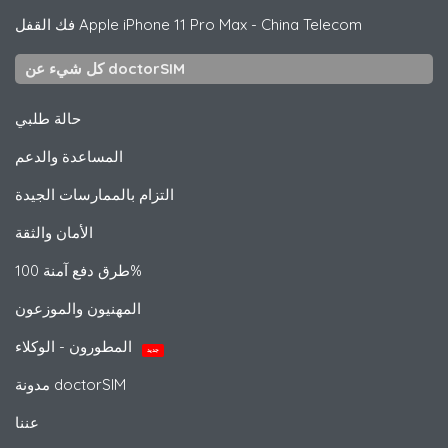
iPhone 11 Pro Max - China Telecom
Apple
فك القفل
كل شيء عن doctorSIM
حالة طلبي
المساعدة والدعم
التزام بالممارسات الجيدة
الأمان والثقة
طرق دفع آمنة 100%
المهنيون والموزعون
المطورون - الوكلاء
جديد
مدونة doctorSIM
عننا