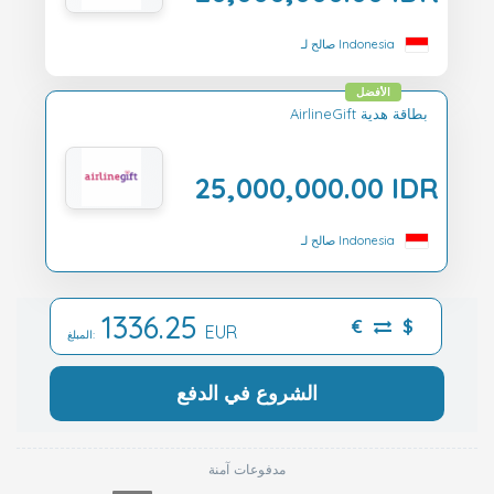
صالح لـ Indonesia
الأفضل
AirlineGift بطاقة هدية
25,000,000.00 IDR
صالح لـ Indonesia
1336.25
€
$
EUR
المبلغ:
الشروع في الدفع
مدفوعات آمنة