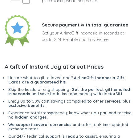
pick exactly what they desire
Secure payment with total guarantee
Get your AirlineGift Indonesia in seconds at
doctorSIM. Reliable and hassle-free
A Gift of Instant Joy at Great Prices
Unsure what to gift a loved one?
AirlineGift Indonesia Gift
Cards are a guaranteed hit
!
Skip the hustle of city shopping.
Get the perfect gift emailed
in seconds
and save both time and money with doctorSIM.
Enjoy up to 50% cost savings compared to other services, plus
exclusive benefits
.
Experience total transparency; know what you pay and receive,
no hidden charges
.
We support several currencies
and offer real-time, updated
exchange rates.
Our 24/7 technical support is
ready to assist
, ensuring a