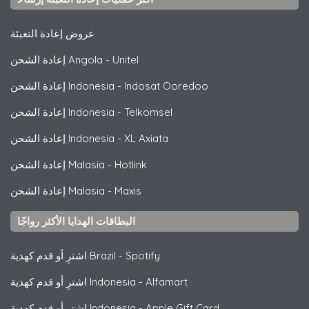
عروض إعادة التعبئة
Unitel
-
إعادة الشحن Angola
Indosat Ooredoo
-
إعادة الشحن Indonesia
Telkomsel
-
إعادة الشحن Indonesia
XL Axiata
-
إعادة الشحن Indonesia
Hotlink
-
إعادة الشحن Malasia
Maxis
-
إعادة الشحن Malasia
البطاقات الهدايا الأكثر رواجًا
Spotify
-
اشترِ أو قدم كهدية Brazil
Alfamart
-
اشترِ أو قدم كهدية Indonesia
Apple Gift Card
-
اشترِ أو قدم كهدية Indonesia