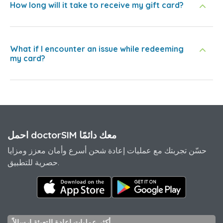
How long will it take to receive my gift card?
What if I encounter an issue while redeeming
my card?
احمل doctorSIM معك دائمًا
حسّن تجربتك مع عمليات إعادة شحن أسرع وأمان معزز ومزايا
حصرية للتطبيق.
أكثر عمليات إعادة التعبئة إرسالاً