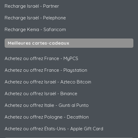
Recharge Israël
-
Partner
Recharge Israël
-
Pelephone
Recharge Kenia
-
Safaricom
Meilleures cartes-cadeaux
Achetez ou offrez France
-
MyPCS
Achetez ou offrez France
-
Playstation
Achetez ou offrez Israël
-
Azteco Bitcoin
Achetez ou offrez Israël
-
Binance
Achetez ou offrez Italie
-
Giunti al Punto
Achetez ou offrez Pologne
-
Decathlon
Achetez ou offrez États-Unis
-
Apple Gift Card