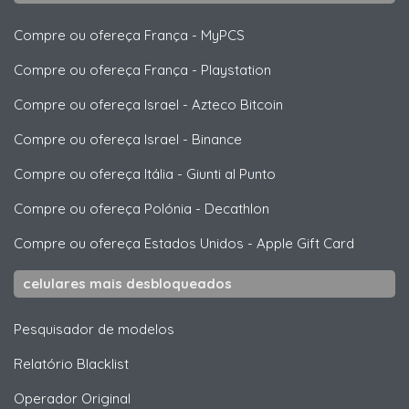
Compre ou ofereça França
-
MyPCS
Compre ou ofereça França
-
Playstation
Compre ou ofereça Israel
-
Azteco Bitcoin
Compre ou ofereça Israel
-
Binance
Compre ou ofereça Itália
-
Giunti al Punto
Compre ou ofereça Polónia
-
Decathlon
Compre ou ofereça Estados Unidos
-
Apple Gift Card
celulares mais desbloqueados
Pesquisador de modelos
Relatório Blacklist
Operador Original