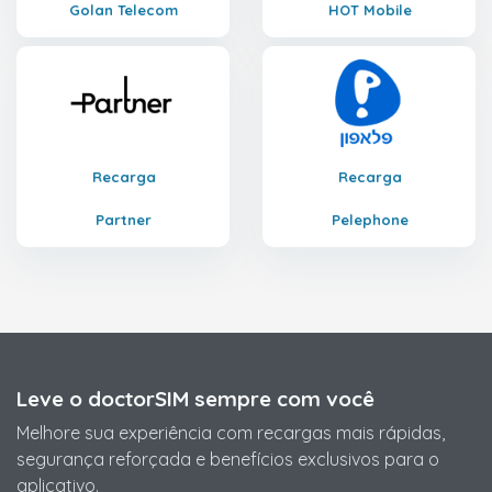
Golan Telecom
HOT Mobile
Recarga
Recarga
Partner
Pelephone
Leve o doctorSIM sempre com você
Melhore sua experiência com recargas mais rápidas,
segurança reforçada e benefícios exclusivos para o
aplicativo.