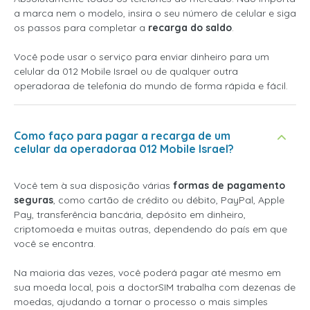
a marca nem o modelo, insira o seu número de celular e siga
os passos para completar a
recarga do saldo
.
Você pode usar o serviço para enviar dinheiro para um
celular da 012 Mobile Israel ou de qualquer outra
operadoraa de telefonia do mundo de forma rápida e fácil.
Como faço para pagar a recarga de um
celular da operadoraa 012 Mobile Israel?
Você tem à sua disposição várias
formas de pagamento
seguras
, como cartão de crédito ou débito, PayPal, Apple
Pay, transferência bancária, depósito em dinheiro,
criptomoeda e muitas outras, dependendo do país em que
você se encontra.
Na maioria das vezes, você poderá pagar até mesmo em
sua moeda local, pois a doctorSIM trabalha com dezenas de
moedas, ajudando a tornar o processo o mais simples