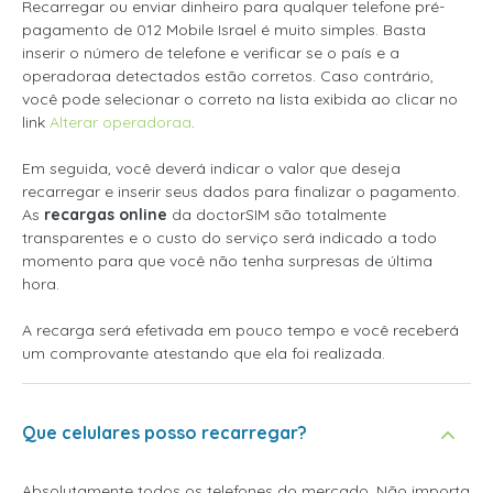
Recarregar ou enviar dinheiro para qualquer telefone pré-
pagamento de 012 Mobile Israel é muito simples. Basta
inserir o número de telefone e verificar se o país e a
operadoraa detectados estão corretos. Caso contrário,
você pode selecionar o correto na lista exibida ao clicar no
link
Alterar operadoraa
.
Em seguida, você deverá indicar o valor que deseja
recarregar e inserir seus dados para finalizar o pagamento.
As
recargas online
da doctorSIM são totalmente
transparentes e o custo do serviço será indicado a todo
momento para que você não tenha surpresas de última
hora.
A recarga será efetivada em pouco tempo e você receberá
um comprovante atestando que ela foi realizada.
Que celulares posso recarregar?
Absolutamente todos os telefones do mercado. Não importa