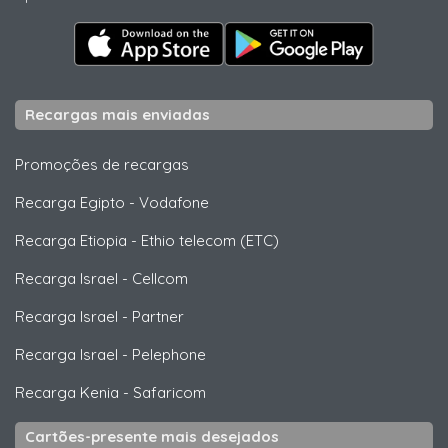
Recargas mais enviadas
Promoções de recargas
Recarga Egipto
-
Vodafone
Recarga Etiopia
-
Ethio telecom (ETC)
Recarga Israel
-
Cellcom
Recarga Israel
-
Partner
Recarga Israel
-
Pelephone
Recarga Kenia
-
Safaricom
Cartões-presente mais desejados