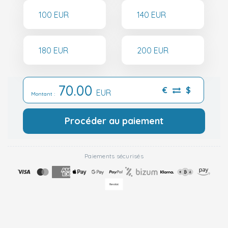
100 EUR
140 EUR
180 EUR
200 EUR
70.00
€
$
EUR
Montant :
Procéder au paiement
Paiements sécurisés