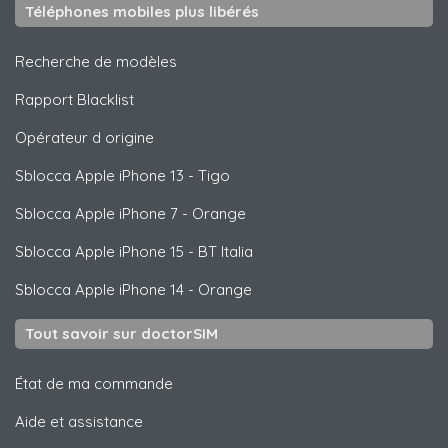
Téléphones mobiles plus libérés
Recherche de modèles
Rapport Blacklist
Opérateur d origine
Sblocca
Apple
iPhone 13 - Tigo
Sblocca
Apple
iPhone 7 - Orange
Sblocca
Apple
iPhone 15 - BT Italia
Sblocca
Apple
iPhone 14 - Orange
Tout savoir sur doctorSIM
État de ma commande
Aide et assistance