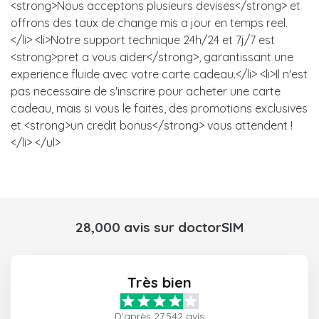
<strong>Nous acceptons plusieurs devises</strong> et
offrons des taux de change mis a jour en temps reel.
</li> <li>Notre support technique 24h/24 et 7j/7 est
<strong>pret a vous aider</strong>, garantissant une
experience fluide avec votre carte cadeau.</li> <li>Il n'est
pas necessaire de s'inscrire pour acheter une carte
cadeau, mais si vous le faites, des promotions exclusives
et <strong>un credit bonus</strong> vous attendent !
</li> </ul>
28,000 avis sur doctorSIM
Très bien
D'après 27,542 avis