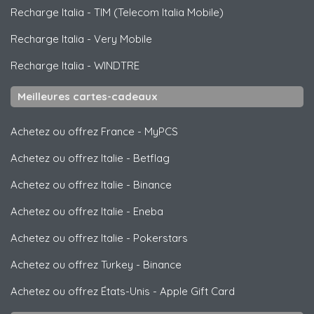
Recharge Italia
-
TIM (Telecom Italia Mobile)
Recharge Italia
-
Very Mobile
Recharge Italia
-
WINDTRE
Meilleures cartes-cadeaux
Achetez ou offrez France
-
MyPCS
Achetez ou offrez Italie
-
Betflag
Achetez ou offrez Italie
-
Binance
Achetez ou offrez Italie
-
Eneba
Achetez ou offrez Italie
-
Pokerstars
Achetez ou offrez Turkey
-
Binance
Achetez ou offrez États-Unis
-
Apple Gift Card