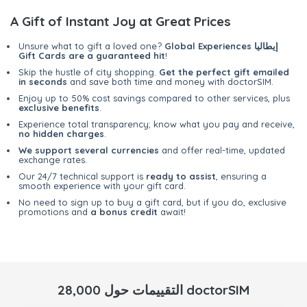
A Gift of Instant Joy at Great Prices
Global Experiences إيطاليا
Unsure what to gift a loved one?
Gift Cards are a guaranteed hit
!
Skip the hustle of city shopping.
Get the perfect gift emailed
in seconds
and save both time and money with doctorSIM.
Enjoy up to 50% cost savings compared to other services, plus
exclusive benefits
.
Experience total transparency; know what you pay and receive,
no hidden charges
.
We support several currencies
and offer real-time, updated
exchange rates.
Our 24/7 technical support is
ready to assist
, ensuring a
smooth experience with your gift card.
No need to sign up to buy a gift card, but if you do, exclusive
promotions and
a bonus credit
await!
28,000 التقييمات حول doctorSIM