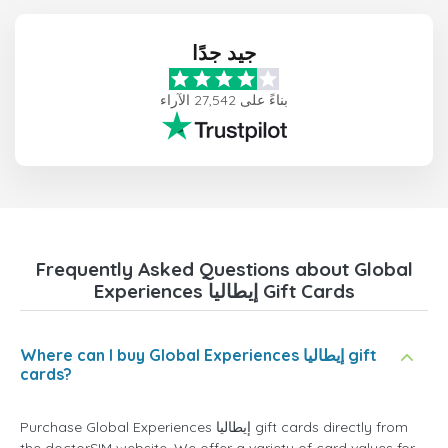
جيد جدًا
بناءً على 27,542 الآراء
Frequently Asked Questions about Global
Experiences إيطاليا Gift Cards
Where can I buy Global Experiences إيطاليا gift
cards?
Purchase Global Experiences إيطاليا gift cards directly from
the doctorSIM website. We offer a variety of card values for