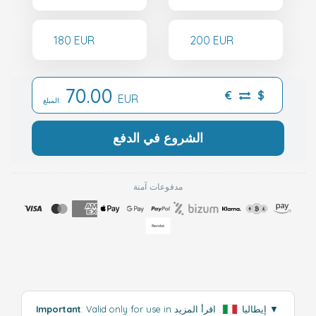
180 EUR
200 EUR
70.00
€
$
EUR
المبلغ:
الشروع في الدفع
مدفوعات آمنة
▼
اقرأ المزيد
: Valid only for use in إيطاليا
.
Important