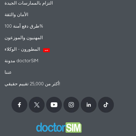
التزام بالممارسات الجيدة
الأمان والثقة
طرق دفع آمنة 100%
المهنيون والموزعون
المطورون - الوكلاء
جديد
مدونة doctorSIM
عننا
أكثر من 25,000 تقييم حقيقي!