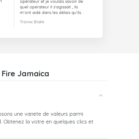
n
opérateur et je voulais savoir de
quel opérateur il s'agissait ; ils
m'ont aidé dans les délais qu'ils
m'avaient indiqués.
Travixx Blakk
 Fire Jamaica
sons une variete de valeurs parmi
l. Obtenez la votre en quelques clics et