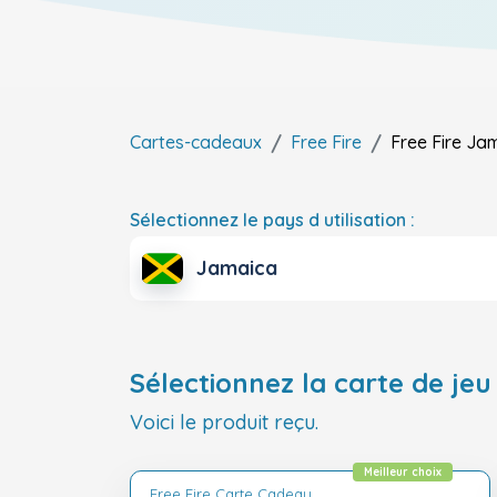
Cartes-cadeaux
Free Fire
Free Fire
Jam
Sélectionnez le pays d utilisation :
Jamaica
Sélectionnez la carte de jeu 
Voici le produit reçu.
Meilleur choix
Free Fire Carte Cadeau