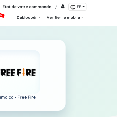
État de votre commande
/
FR
VEAU
Debloquér
Verifier le mobile
amaica -
Free Fire