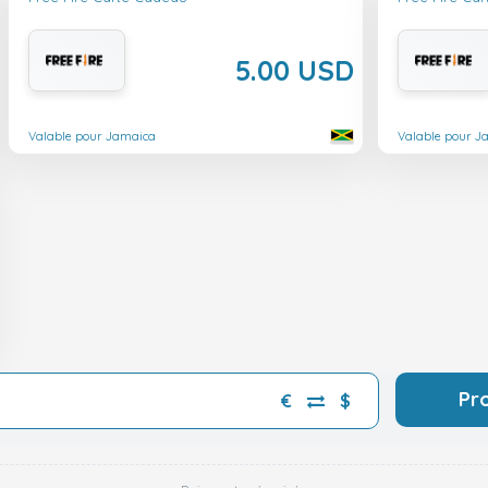
5.00 USD
Valable pour Jamaica
Valable pour J
Pr
€
$