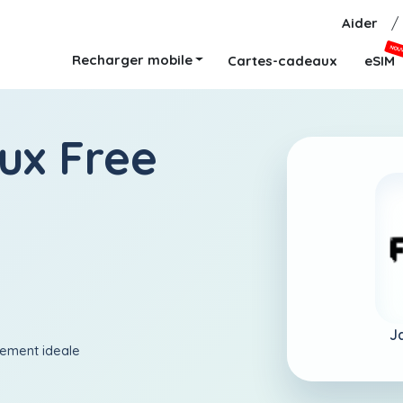
Aider
/
NOU
Recharger mobile
Cartes-cadeaux
eSIM
ux Free
J
aiement ideale