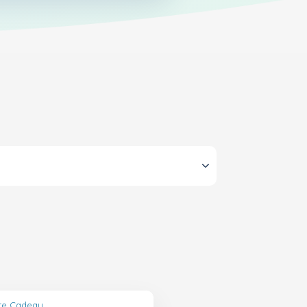
rte Cadeau