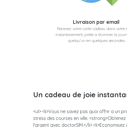
Livraison par email
Recevez votre carte cadeau dans votre 
instantanement, prete a illuminer la jour
quelqu'un en quelques secondes
Un cadeau de joie instant
<ul> <li>Vous ne savez pas quoi offrir a un p
stress des courses en ville. <strong>Obtene
l'argent avec doctorSIM.</li> <li>Economisez