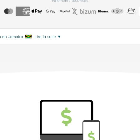
Paiements sécurisés
on en Jamaica
.
Lire la suite
▼