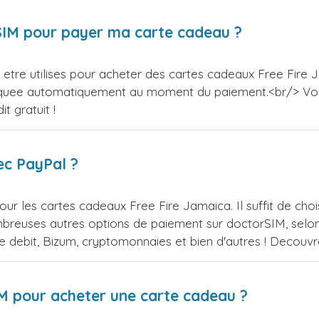
orSIM pour payer ma carte cadeau ?
etre utilises pour acheter des cartes cadeaux Free Fire J
appliquee automatiquement au moment du paiement.<br/> V
t gratuit !
ec PayPal ?
ur les cartes cadeaux Free Fire Jamaica. Il suffit de ch
reuses autres options de paiement sur doctorSIM, selon l
de debit, Bizum, cryptomonnaies et bien d'autres ! Decou
IM pour acheter une carte cadeau ?