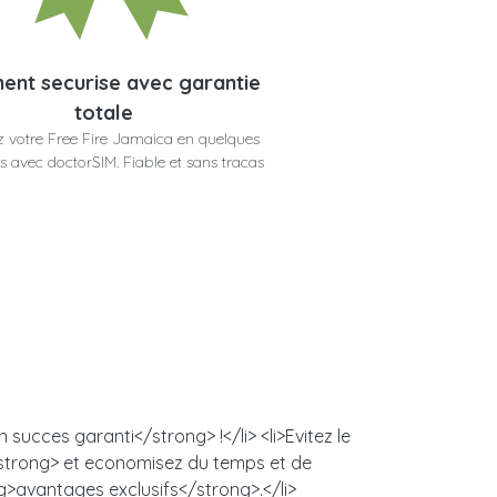
ent securise avec garantie
totale
 votre Free Fire Jamaica en quelques
 avec doctorSIM. Fiable et sans tracas
succes garanti</strong> !</li> <li>Evitez le
/strong> et economisez du temps et de
ng>avantages exclusifs</strong>.</li>