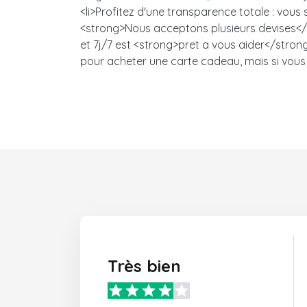
<li>Profitez d'une transparence totale : vou
<strong>Nous acceptons plusieurs devises</s
et 7j/7 est <strong>pret a vous aider</strong>
pour acheter une carte cadeau, mais si vous 
Très bien