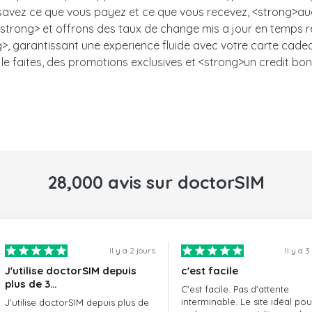
s savez ce que vous payez et ce que vous recevez, <strong>auc
trong> et offrons des taux de change mis a jour en temps ree
, garantissant une experience fluide avec votre carte cadeau.<
le faites, des promotions exclusives et <strong>un credit bon
28,000 avis sur doctorSIM
Il y a 2 jours
Il y a 3
J'utilise doctorSIM depuis
c'est facile
plus de 3…
C'est facile. Pas d'attente
interminable. Le site idéal pou
J'utilise doctorSIM depuis plus de