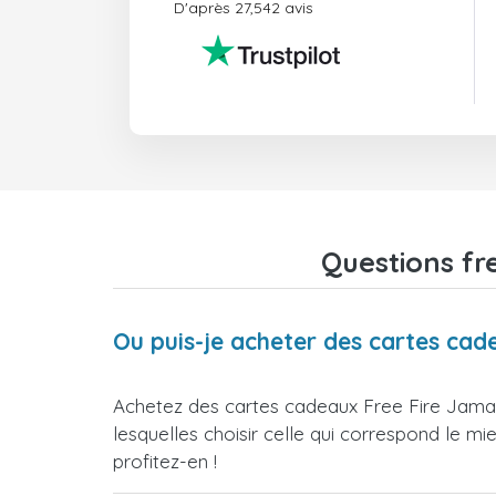
D'après 27,542 avis
Questions fr
Ou puis-je acheter des cartes cad
Achetez des cartes cadeaux Free Fire Jamai
lesquelles choisir celle qui correspond le m
profitez-en !