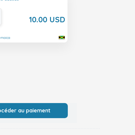
10.00 USD
amaica
océder au paiement