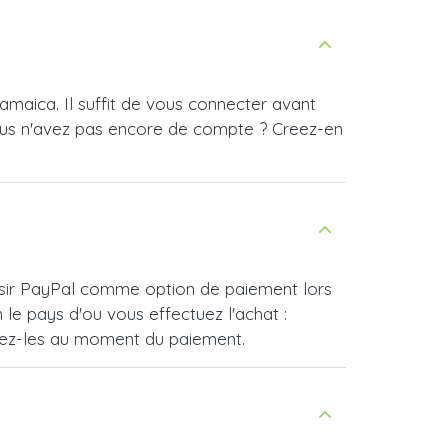
amaica. Il suffit de vous connecter avant
ous n'avez pas encore de compte ? Creez-en
oisir PayPal comme option de paiement lors
e pays d'ou vous effectuez l'achat :
vrez-les au moment du paiement.