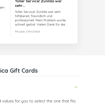
Toller Service! Zunilda war
sehr…
gen
Toller Service! Zunilda war sehr
hilfsbereit, freundlich und
professionell. Mein Problem wurde
schnell gelöst. Vielen Dank für die
hervorragende Unterstützung!
Mussie Omicheal
ca Gift Cards
values for you to select the one that fits