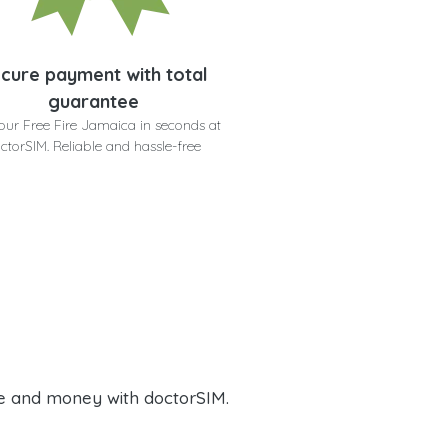
cure payment with total
guarantee
our Free Fire Jamaica in seconds at
ctorSIM. Reliable and hassle-free
e and money with doctorSIM.