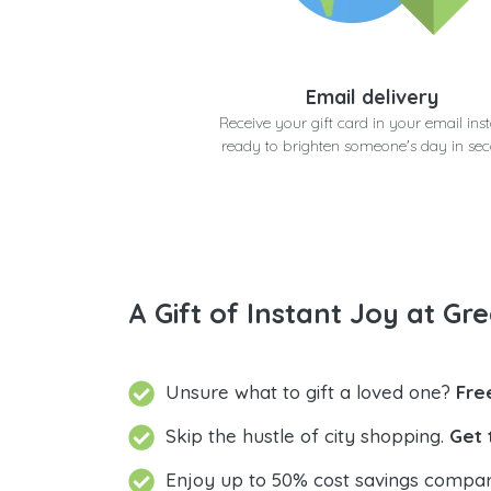
Email delivery
Receive your gift card in your email inst
ready to brighten someone's day in se
A Gift of Instant Joy at Gre
Unsure what to gift a loved one?
Fre
Skip the hustle of city shopping.
Get 
Enjoy up to 50% cost savings compar