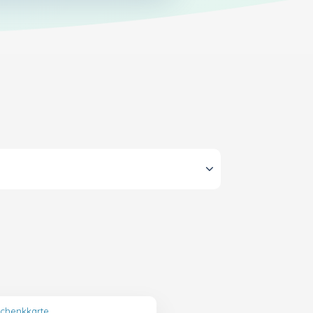
schenkkarte