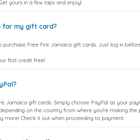
 Get yours in a few taps and enjoy!
 for my gift card?
o purchase Free Fire Jamaica gift cards. Just log in befo
 first credit free!
ayPal?
re Jamaica gift cards. Simply choose PayPal as your pay
epending on the country from where you're making the p
any more! Check it out when proceeding to payment.