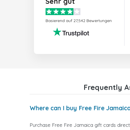
Sehr gut
Basierend auf 27,542 Bewertungen
Frequently A
Where can I buy Free Fire Jamaica
Purchase Free Fire Jamaica gift cards direct