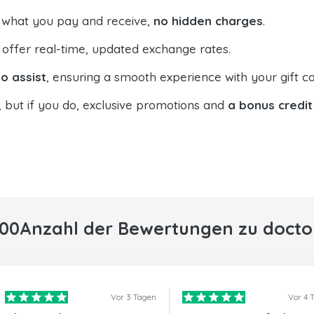
 what you pay and receive,
no hidden charges
.
offer real-time, updated exchange rates.
o assist
, ensuring a smooth experience with your gift ca
, but if you do, exclusive promotions and
a bonus credit
000Anzahl der Bewertungen zu docto
Vor 3 Tagen
Vor 4 