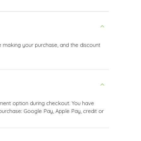
re making your purchase, and the discount
ment option during checkout. You have
urchase: Google Pay, Apple Pay, credit or