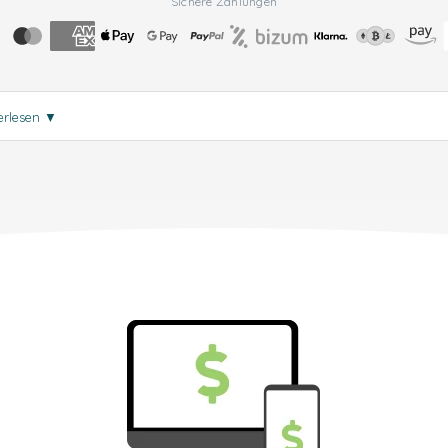
Sichere Zahlungen
erlesen
▼