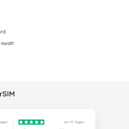
rd.
await!
rSIM
Tagen
Vor 10 Tagen