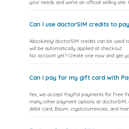
your needs and we're an official selling site.
Can I use doctorSIM credits to pay
Absolutely! doctorSIM credits can be used t
will be automatically applied at checkout.
No account yet? Create one now and get your
Can I pay for my gift card with P
Yes, we accept PayPal payments for Free Fi
many other payment options at doctorSIM, d
debit card, Bizum, cryptocurrencies, and m