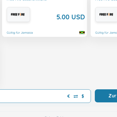
5.00 USD
Gültig für Jamaica
Gültig für Jam
Zur
€
$