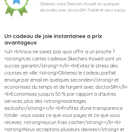
Obtenez votre Skechers Koweït en quelques
secondes avec doctorSIM. Fiable et sans tracas
Un cadeau de joie instantanee a prix
avantageux
<ul> <li>Vous ne savez pas quoi offrir a un proche ?
<strong>Les cartes cadeaux Skechers Koweït sont un
succes garanti</strong> !</li> <li>Evitez le stress des
courses en ville. <strong>Obtenez le cadeau parfait
envoye par email en quelques secondes</strong> et
economisez du temps et de l'argent avec doctorSIM.</li>
<li>Economisez jusqu'a 50 % par rapport a d'autres
services, plus des <strong>avantages
exclusifs</strong>.</li> <li>Profitez d'une transparence
totale : vous savez ce que vous payez et ce que vous
recevez, <strong>aucun frais cache</strong>.</li> <li>
<strong>Nous acceptons plusieurs devises</strong> et