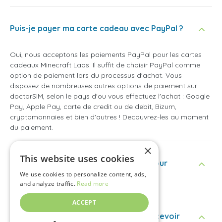
Puis-je payer ma carte cadeau avec PayPal ?
Oui, nous acceptons les paiements PayPal pour les cartes
cadeaux Minecraft Laos. Il suffit de choisir PayPal comme
option de paiement lors du processus d'achat. Vous
disposez de nombreuses autres options de paiement sur
doctorSIM, selon le pays d'ou vous effectuez l'achat : Google
Pay, Apple Pay, carte de credit ou de debit, Bizum,
cryptomonnaies et bien d'autres ! Decouvrez-les au moment
du paiement.
×
This website uses cookies
Ai-je besoin d'un compte doctorSIM pour
acheter une carte cadeau ?
We use cookies to personalize content, ads,
and analyze traffic.
Read more
ACCEPT
Combien de temps faudra-t-il pour recevoir