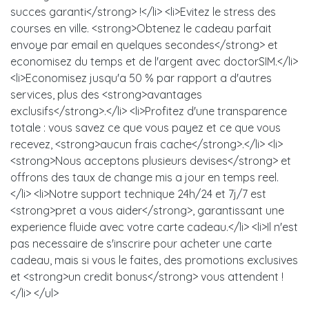
succes garanti</strong> !</li> <li>Evitez le stress des
courses en ville. <strong>Obtenez le cadeau parfait
envoye par email en quelques secondes</strong> et
economisez du temps et de l'argent avec doctorSIM.</li>
<li>Economisez jusqu'a 50 % par rapport a d'autres
services, plus des <strong>avantages
exclusifs</strong>.</li> <li>Profitez d'une transparence
totale : vous savez ce que vous payez et ce que vous
recevez, <strong>aucun frais cache</strong>.</li> <li>
<strong>Nous acceptons plusieurs devises</strong> et
offrons des taux de change mis a jour en temps reel.
</li> <li>Notre support technique 24h/24 et 7j/7 est
<strong>pret a vous aider</strong>, garantissant une
experience fluide avec votre carte cadeau.</li> <li>Il n'est
pas necessaire de s'inscrire pour acheter une carte
cadeau, mais si vous le faites, des promotions exclusives
et <strong>un credit bonus</strong> vous attendent !
</li> </ul>