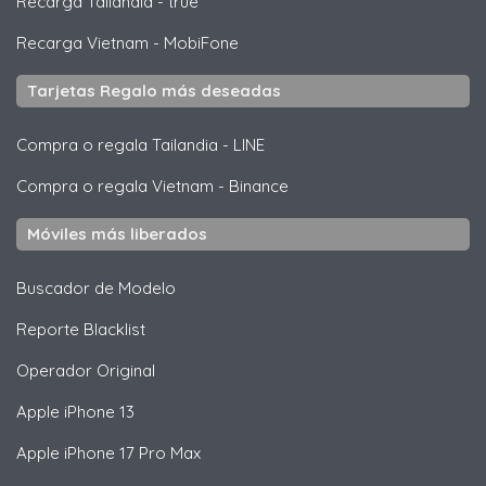
Recarga Tailandia
-
true
Recarga Vietnam
-
MobiFone
Tarjetas Regalo más deseadas
Compra o regala Tailandia
-
LINE
Compra o regala Vietnam
-
Binance
Móviles más liberados
Buscador de Modelo
Reporte Blacklist
Operador Original
Apple
iPhone 13
Apple
iPhone 17 Pro Max