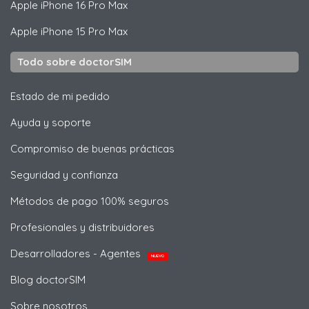
Apple
iPhone 16 Pro Max
Apple
iPhone 15 Pro Max
Todo sobre doctorSIM
Estado de mi pedido
Ayuda y soporte
Compromiso de buenas prácticas
Seguridad y confianza
Métodos de pago 100% seguros
Profesionales y distribuidores
Desarrolladores - Agentes
NUEVO
Blog doctorSIM
Sobre nosotros