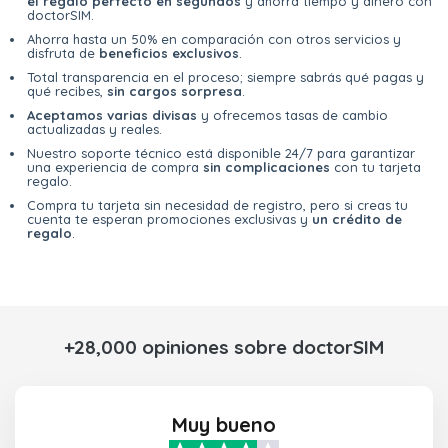
el regalo perfecto en segundos
y ahorra tiempo y dinero con
doctorSIM.
Ahorra hasta un 50% en comparación con otros servicios y
disfruta de
beneficios exclusivos
.
Total transparencia en el proceso; siempre sabrás qué pagas y
qué recibes,
sin cargos sorpresa
.
Aceptamos varias divisas
y ofrecemos tasas de cambio
actualizadas y reales.
Nuestro soporte técnico está disponible 24/7 para garantizar
una experiencia de compra
sin complicaciones
con tu tarjeta
regalo.
Compra tu tarjeta sin necesidad de registro, pero si creas tu
cuenta te esperan promociones exclusivas y
un crédito de
regalo
.
+28,000 opiniones sobre doctorSIM
Muy bueno