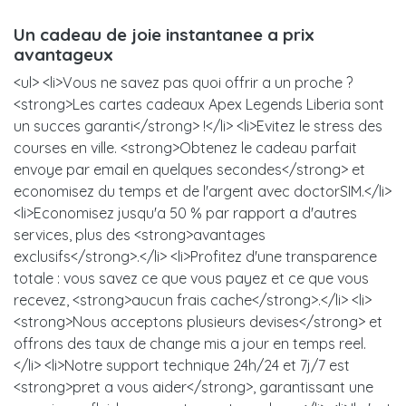
Un cadeau de joie instantanee a prix
avantageux
<ul> <li>Vous ne savez pas quoi offrir a un proche ?
<strong>Les cartes cadeaux Apex Legends Liberia sont
un succes garanti</strong> !</li> <li>Evitez le stress des
courses en ville. <strong>Obtenez le cadeau parfait
envoye par email en quelques secondes</strong> et
economisez du temps et de l'argent avec doctorSIM.</li>
<li>Economisez jusqu'a 50 % par rapport a d'autres
services, plus des <strong>avantages
exclusifs</strong>.</li> <li>Profitez d'une transparence
totale : vous savez ce que vous payez et ce que vous
recevez, <strong>aucun frais cache</strong>.</li> <li>
<strong>Nous acceptons plusieurs devises</strong> et
offrons des taux de change mis a jour en temps reel.
</li> <li>Notre support technique 24h/24 et 7j/7 est
<strong>pret a vous aider</strong>, garantissant une