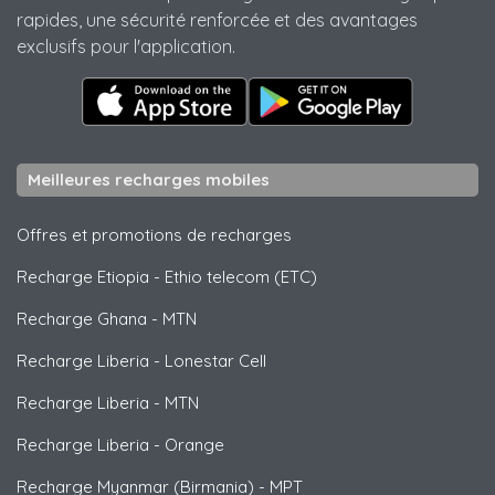
rapides, une sécurité renforcée et des avantages
exclusifs pour l'application.
Meilleures recharges mobiles
Offres et promotions de recharges
Recharge Etiopia
-
Ethio telecom (ETC)
Recharge Ghana
-
MTN
Recharge Liberia
-
Lonestar Cell
Recharge Liberia
-
MTN
Recharge Liberia
-
Orange
Recharge Myanmar (Birmania)
-
MPT