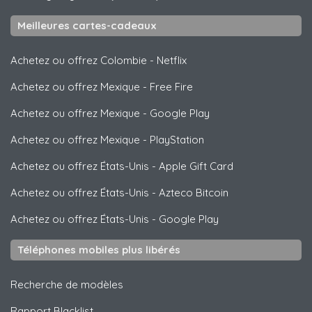
Meilleures cartes-cadeaux
Achetez ou offrez Colombie
-
Netflix
Achetez ou offrez Mexique
-
Free Fire
Achetez ou offrez Mexique
-
Google Play
Achetez ou offrez Mexique
-
PlayStation
Achetez ou offrez États-Unis
-
Apple Gift Card
Achetez ou offrez États-Unis
-
Azteco Bitcoin
Achetez ou offrez États-Unis
-
Google Play
Téléphones mobiles plus libérés
Recherche de modèles
Rapport Blacklist