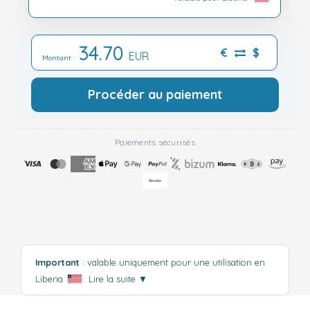
34.70
€
$
EUR
Montant :
Procéder au paiement
Paiements sécurisés
Important
: valable uniquement pour une utilisation en
Liberia
.
Lire la suite
▼