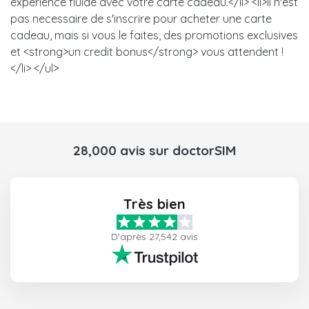
experience fluide avec votre carte cadeau.</li> <li>Il n'est
pas necessaire de s'inscrire pour acheter une carte
cadeau, mais si vous le faites, des promotions exclusives
et <strong>un credit bonus</strong> vous attendent !
</li> </ul>
28,000 avis sur doctorSIM
Très bien
D'après 27,542 avis