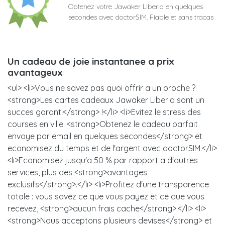
Obtenez votre Jawaker Liberia en quelques
secondes avec doctorSIM. Fiable et sans tracas
Un cadeau de joie instantanee a prix
avantageux
<ul> <li>Vous ne savez pas quoi offrir a un proche ?
<strong>Les cartes cadeaux Jawaker Liberia sont un
succes garanti</strong> !</li> <li>Evitez le stress des
courses en ville. <strong>Obtenez le cadeau parfait
envoye par email en quelques secondes</strong> et
economisez du temps et de l'argent avec doctorSIM.</li>
<li>Economisez jusqu'a 50 % par rapport a d'autres
services, plus des <strong>avantages
exclusifs</strong>.</li> <li>Profitez d'une transparence
totale : vous savez ce que vous payez et ce que vous
recevez, <strong>aucun frais cache</strong>.</li> <li>
<strong>Nous acceptons plusieurs devises</strong> et