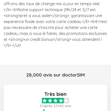
offrons des taux de change mis a jour en temps reel.
</li> <li>Notre support technique 24h/24 et 7j/7 est
<strong>pret a vous aider</strong>, garantissant une
experience fluide avec votre carte cadeau.</li> <li>Il n'est
pas necessaire de s'inscrire pour acheter une carte
cadeau, mais si vous le faites, des promotions exclusives
et <strong>un credit bonus</strong> vous attendent !
</li> </ul>
28,000 avis sur doctorSIM
Très bien
D'après 27,542 avis