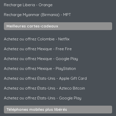
Recharge Liberia
-
Orange
Recharge Myanmar (Birmania)
-
MPT
Meilleures cartes-cadeaux
Achetez ou offrez Colombie
-
Netflix
Achetez ou offrez Mexique
-
Free Fire
Achetez ou offrez Mexique
-
Google Play
Achetez ou offrez Mexique
-
PlayStation
Achetez ou offrez États-Unis
-
Apple Gift Card
Achetez ou offrez États-Unis
-
Azteco Bitcoin
Achetez ou offrez États-Unis
-
Google Play
Téléphones mobiles plus libérés