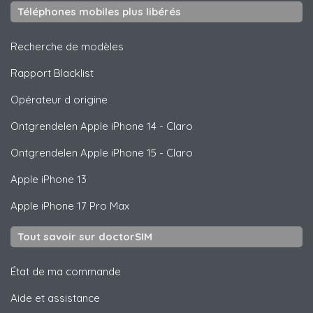
Téléphones mobiles plus libérés
Recherche de modèles
Rapport Blacklist
Opérateur d origine
Ontgrendelen
Apple
iPhone 14 - Claro
Ontgrendelen
Apple
iPhone 15 - Claro
Apple
iPhone 13
Apple
iPhone 17 Pro Max
Tout savoir sur doctorSIM
État de ma commande
Aide et assistance