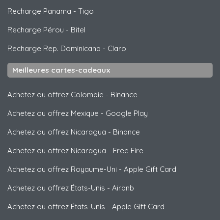
Recharge Panama
-
Tigo
Recharge Pérou
-
Bitel
Recharge Rep. Dominicana
-
Claro
Meilleures cartes-cadeaux
Achetez ou offrez Colombie
-
Binance
Achetez ou offrez Mexique
-
Google Play
Achetez ou offrez Nicaragua
-
Binance
Achetez ou offrez Nicaragua
-
Free Fire
Achetez ou offrez Royaume-Uni
-
Apple Gift Card
Achetez ou offrez États-Unis
-
Airbnb
Achetez ou offrez États-Unis
-
Apple Gift Card