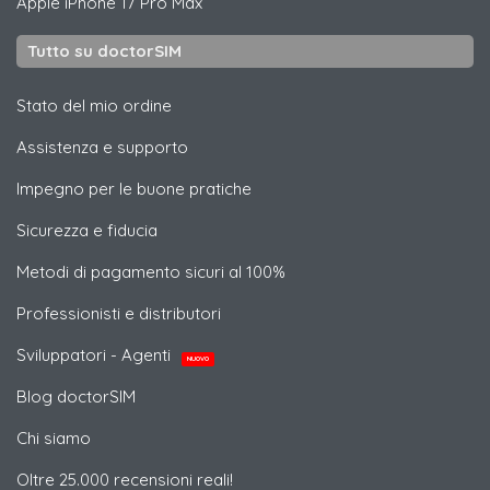
Apple
iPhone 17 Pro Max
Tutto su doctorSIM
Stato del mio ordine
Assistenza e supporto
Impegno per le buone pratiche
Sicurezza e fiducia
Metodi di pagamento sicuri al 100%
Professionisti e distributori
Sviluppatori - Agenti
NUOVO
Blog doctorSIM
Chi siamo
Oltre 25.000 recensioni reali!