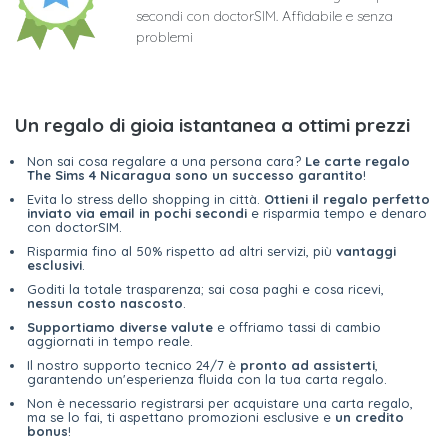
secondi con doctorSIM. Affidabile e senza
problemi
Un regalo di gioia istantanea a ottimi prezzi
Non sai cosa regalare a una persona cara?
Le carte regalo
The Sims 4 Nicaragua sono un successo garantito
!
Evita lo stress dello shopping in città.
Ottieni il regalo perfetto
inviato via email in pochi secondi
e risparmia tempo e denaro
con doctorSIM.
Risparmia fino al 50% rispetto ad altri servizi, più
vantaggi
esclusivi
.
Goditi la totale trasparenza; sai cosa paghi e cosa ricevi,
nessun costo nascosto
.
Supportiamo diverse valute
e offriamo tassi di cambio
aggiornati in tempo reale.
Il nostro supporto tecnico 24/7 è
pronto ad assisterti
,
garantendo un'esperienza fluida con la tua carta regalo.
Non è necessario registrarsi per acquistare una carta regalo,
ma se lo fai, ti aspettano promozioni esclusive e
un credito
bonus
!