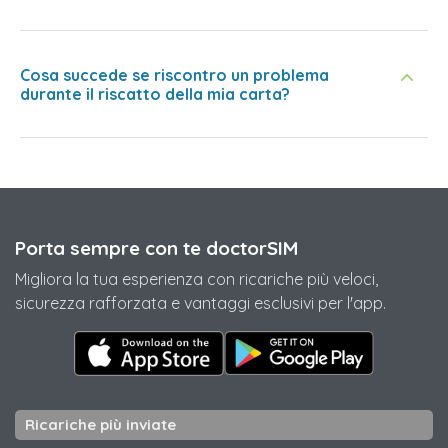
Cosa succede se riscontro un problema
durante il riscatto della mia carta?
Porta sempre con te doctorSIM
Migliora la tua esperienza con ricariche più veloci,
sicurezza rafforzata e vantaggi esclusivi per l'app.
Ricariche più inviate