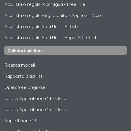
Acquista o regala Nicaragua
-
Free Fire
Acquista o regala Regno Unito
-
Apple Gift Card
Acquista o regala Stati Uniti
-
Airbnb
Acquista o regala Stati Uniti
-
Apple Gift Card
Cellulari più liberi
Ricerca modelli
Rapporto Blacklist
Operatore originale
Unlock
Apple
iPhone 14 - Claro
Unlock
Apple
iPhone 15 - Claro
Apple
iPhone 13