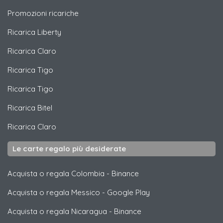
Promozioni ricariche
Ricarica
Liberty
Ricarica
Claro
Ricarica
Tigo
Ricarica
Tigo
Ricarica
Bitel
Ricarica
Claro
Le carte regalo più desiderate
Acquista o regala Colombia
-
Binance
Acquista o regala Messico
-
Google Play
Acquista o regala Nicaragua
-
Binance