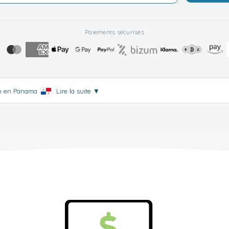
Paiements sécurisés
ion en Panama
.
Lire la suite
▼