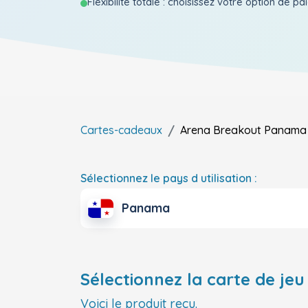
Flexibilite totale : choisissez votre option de p
Cartes-cadeaux
Arena Breakout
Panama
Sélectionnez le pays d utilisation :
Panama
Sélectionnez la carte de jeu 
Voici le produit reçu.