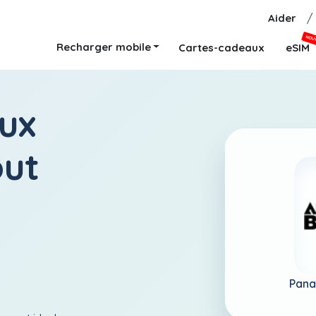
Aider
/
NOU
Recharger mobile
Cartes-cadeaux
eSIM
ux
out
Pan