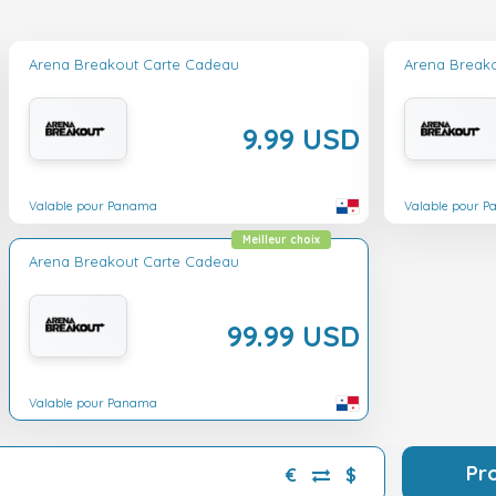
Arena Breakout Carte Cadeau
Arena Break
9.99 USD
Valable pour Panama
Valable pour 
Meilleur choix
Arena Breakout Carte Cadeau
99.99 USD
Valable pour Panama
Pr
€
$