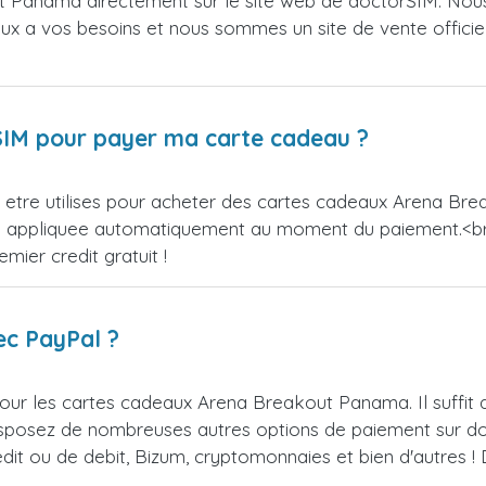
 Panama directement sur le site web de doctorSIM. Nous
ieux a vos besoins et nous sommes un site de vente officie
orSIM pour payer ma carte cadeau ?
etre utilises pour acheter des cartes cadeaux Arena Brea
sera appliquee automatiquement au moment du paiement.<
ier credit gratuit !
ec PayPal ?
our les cartes cadeaux Arena Breakout Panama. Il suffit
isposez de nombreuses autres options de paiement sur do
redit ou de debit, Bizum, cryptomonnaies et bien d'autres