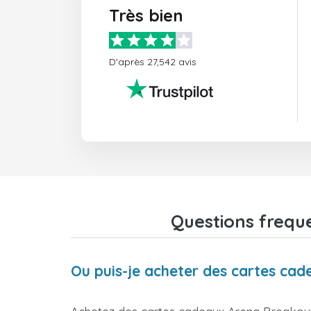
Très bien
D'après 27,542 avis
Questions frequ
Ou puis-je acheter des cartes c