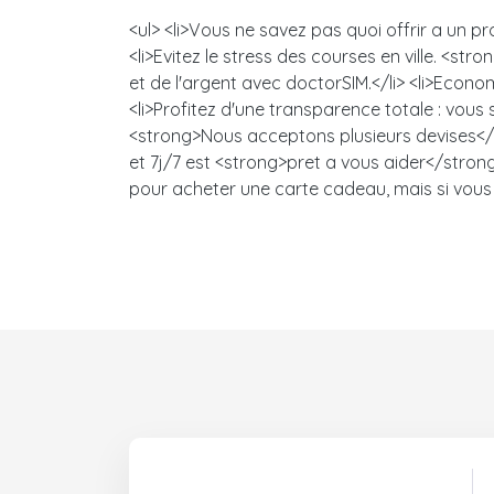
<ul> <li>Vous ne savez pas quoi offrir a un
<li>Evitez le stress des courses en ville. 
et de l'argent avec doctorSIM.</li> <li>Econo
<li>Profitez d'une transparence totale : vou
<strong>Nous acceptons plusieurs devises</s
et 7j/7 est <strong>pret a vous aider</strong>
pour acheter une carte cadeau, mais si vous 