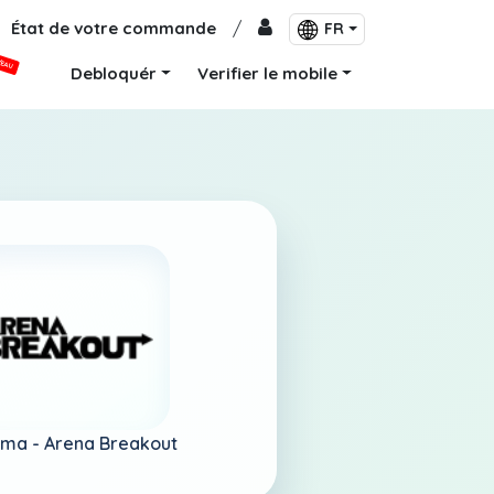
État de votre commande
/
FR
VEAU
Debloquér
Verifier le mobile
ama -
Arena Breakout