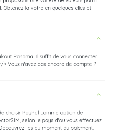
 proposons une variete de valeurs parmi
l. Obtenez la votre en quelques clics et
kout Panama. Il suffit de vous connecter
br/> Vous n'avez pas encore de compte ?
 de choisir PayPal comme option de
ctorSIM, selon le pays d'ou vous effectuez
 ! Decouvrez-les au moment du paiement.