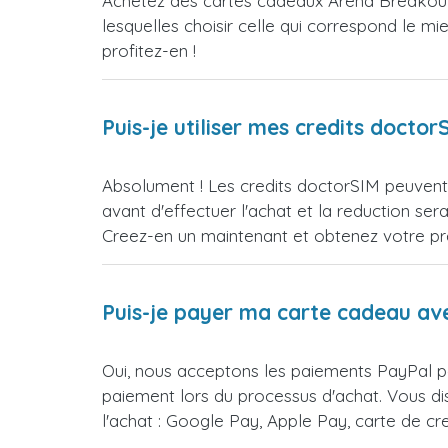
Achetez des cartes cadeaux Arena Breakout
lesquelles choisir celle qui correspond le m
profitez-en !
Puis-je utiliser mes credits doct
Absolument ! Les credits doctorSIM peuvent 
avant d'effectuer l'achat et la reduction 
Creez-en un maintenant et obtenez votre prem
Puis-je payer ma carte cadeau av
Oui, nous acceptons les paiements PayPal p
paiement lors du processus d'achat. Vous d
l'achat : Google Pay, Apple Pay, carte de c