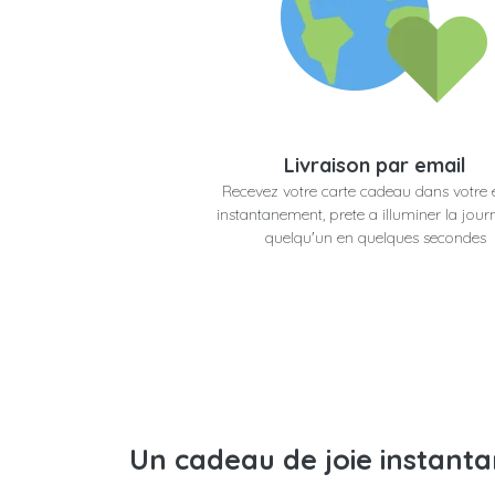
Livraison par email
Recevez votre carte cadeau dans votre 
instantanement, prete a illuminer la jour
quelqu'un en quelques secondes
Un cadeau de joie instant