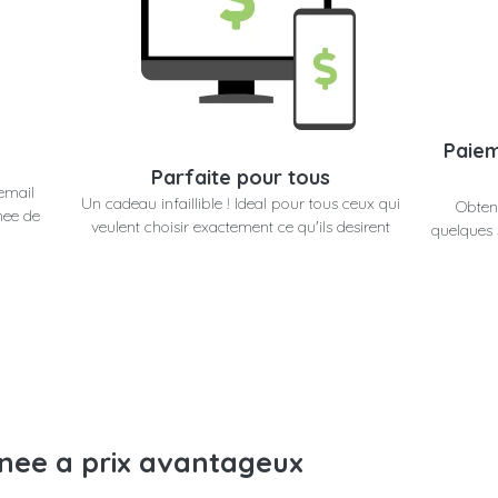
Paiem
Parfaite pour tous
email
Un cadeau infaillible ! Ideal pour tous ceux qui
Obten
nee de
veulent choisir exactement ce qu'ils desirent
quelques 
anee a prix avantageux