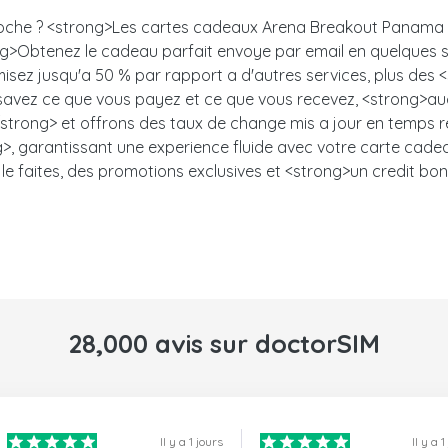
 proche ? <strong>Les cartes cadeaux Arena Breakout Panama s
<strong>Obtenez le cadeau parfait envoye par email en quelqu
misez jusqu'a 50 % par rapport a d'autres services, plus des
s savez ce que vous payez et ce que vous recevez, <strong>auc
trong> et offrons des taux de change mis a jour en temps ree
, garantissant une experience fluide avec votre carte cadeau.<
le faites, des promotions exclusives et <strong>un credit bon
28,000 avis sur doctorSIM
Il y a 1 jours
Il y a 